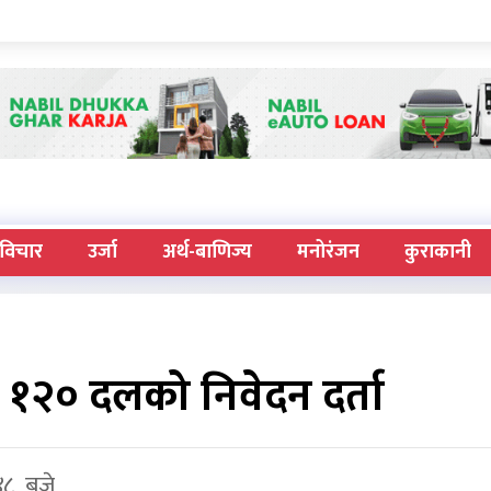
विचार
उर्जा
अर्थ-बाणिज्य
मनोरंजन
कुराकानी
 १२० दलको निवेदन दर्ता
४८ बजे