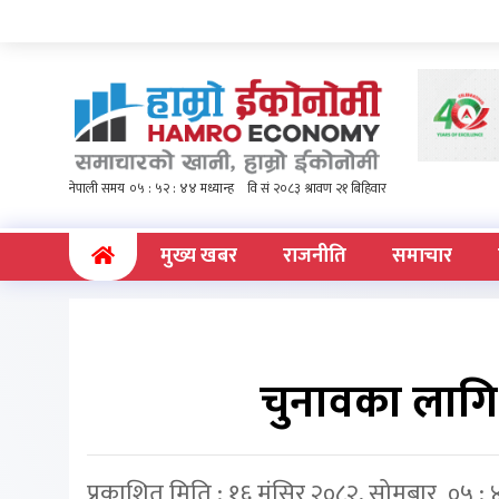
(current)
मुख्य खबर
राजनीति
समाचार
चुनावका लागि
प्रकाशित मिति : १६ मंसिर २०८२, सोमबार ०५ : 