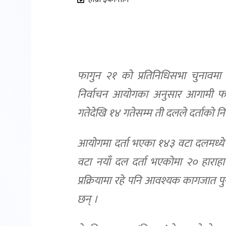
फागुन २१ को प्रतिनिधिसभा चुनावम
निर्वाचन आयोगका अनुसार आगामी फा
गतेदेखि १४ गतेसम्म ती दलले दर्ताको निव
आयोगमा दर्ता भएका १४३ वटा दलमध्ये
वटा नयाँ दल दर्ता भएकोमा २० हाराहा
प्रक्रियामा रहे पनि आवश्यक कागजात पु
छन् ।