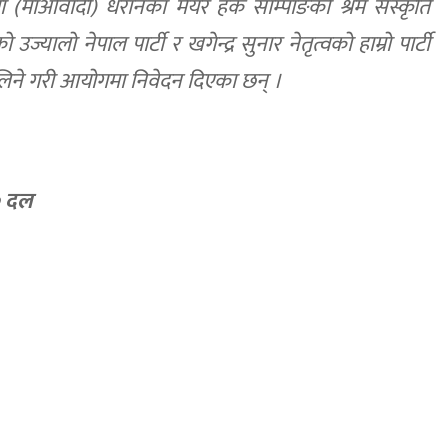
ेकपा (माओवादी) धरानका मेयर हर्क साम्पाङको श्रम संस्कृति
लो नेपाल पार्टी र खगेन्द्र सुनार नेतृत्वको हाम्रो पार्टी
लिने गरी आयोगमा निवेदन दिएका छन् ।
० दल