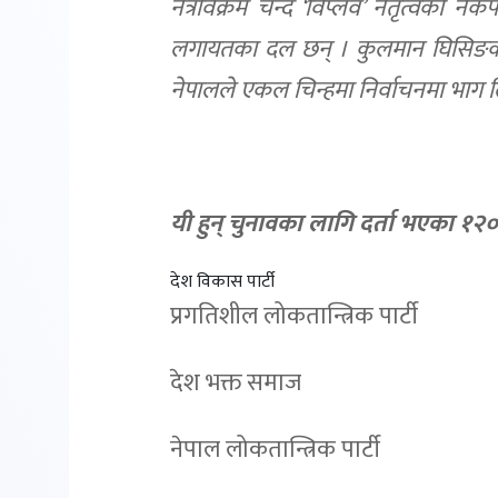
नेत्रविक्रम चन्द ‘विप्लव’ नेतृत्वको न
लगायतका दल छन् । कुलमान घिसिङको उज्या
नेपालले एकल चिन्हमा निर्वाचनमा भाग 
यी हुन् चुनावका लागि दर्ता भएका १२
देश विकास पार्टी
प्रगतिशील लोकतान्त्रिक पार्टी
देश भक्त समाज
नेपाल लोकतान्त्रिक पार्टी