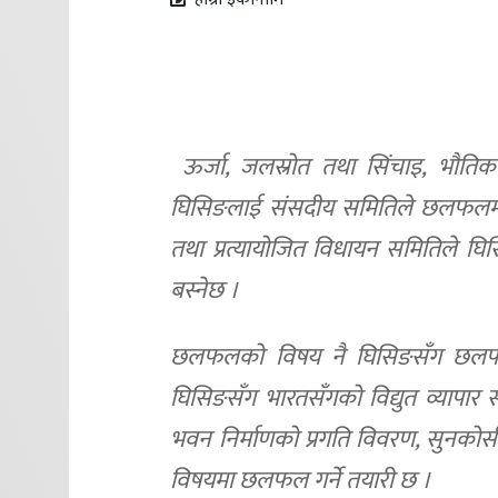
ऊर्जा, जलस्रोत तथा सिंचाइ, भौतिक
घिसिङलाई संसदीय समितिले छलफलम
तथा प्रत्यायोजित विधायन समितिल
बस्नेछ ।
छलफलको विषय नै घिसिङसँग छलफल
घिसिङसँग भारतसँगको विद्युत व्यापार स
भवन निर्माणको प्रगति विवरण, सुनकोस
विषयमा छलफल गर्ने तयारी छ ।