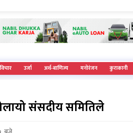
विचार
उर्जा
अर्थ-बाणिज्य
मनोरंजन
कुराकानी
ोलायो संसदीय समितिले
७ बजे