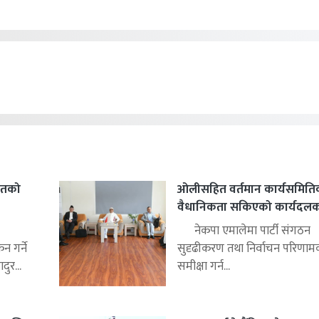
हितको
ओलीसहित वर्तमान कार्यसमिति
वैधानिकता सकिएको कार्यदलको 
नेकपा एमालेमा पार्टी संगठन
 गर्ने
सुदृढीकरण तथा निर्वाचन परिणाम
ुर...
समीक्षा गर्न...