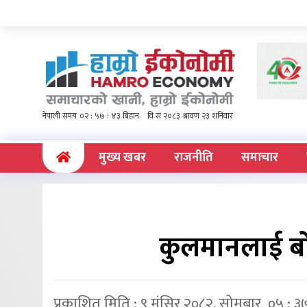
(current)
मुख्य खबर
राजनीति
समाचार
कुलमानलाई ब
प्रकाशित मिति : ९ मंसिर २०८२, सोमबार ०५ : ३