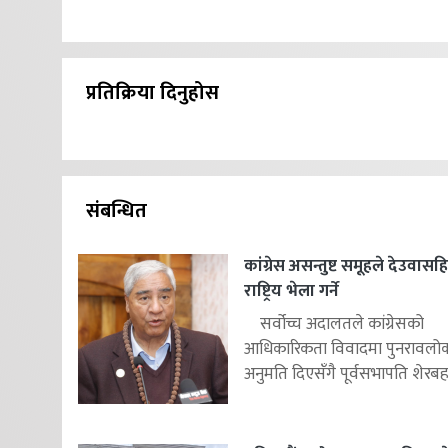
प्रतिक्रिया दिनुहोस
संबन्धित
कांग्रेस असन्तुष्ट समूहले देउवास
राष्ट्रिय भेला गर्ने
सर्वोच्च अदालतले कांग्रेसको
आधिकारिकता विवादमा पुनरावलोकन
अनुमति दिएसँगै पूर्वसभापति शेरबहाद