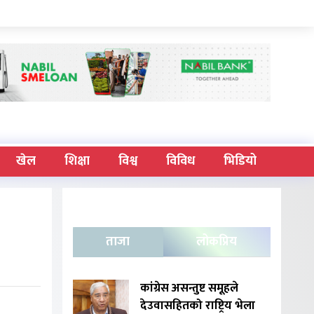
खेल
शिक्षा
विश्व
विविध
भिडियो
ताजा
लोकप्रिय
कांग्रेस असन्तुष्ट समूहले
देउवासहितको राष्ट्रिय भेला