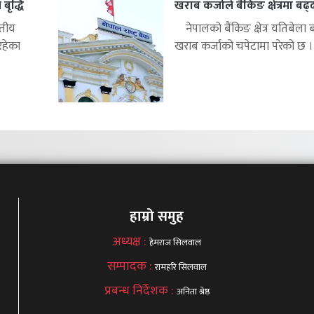
बृद्धि
खराब कर्जाले बैंकिङ क्षेत्रमा बढ
्तीय
नेपालको बैंकिङ क्षेत्र यतिबेला 
रहेका
खराब कर्जाको चपेटामा परेको छ ।.
हाम्रो समुह
अध्यक्ष :
हेमराज सिलवाल
सम्पादक :
रामहरि सिलवाल
प्रबन्ध निर्देशक :
अनिता श्रेष्ठ