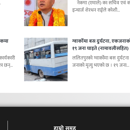
.
नेकपा (एमाले) का सचिव एवं को
इन्चार्ज शेरधन राईले कोशी...
शकमा
ग्वार्कोमा बस दुर्घटना, एकजनाको 
१९ जना घाइते (नामावलीसहित)
र्यकारी
ललितपुरको ग्वार्कोमा बस दुर्घटना 
ा छन्...
जनाको मृत्यु भएको छ । १९ जना...
हाम्रो समुह