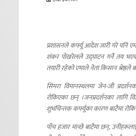
प्रशासनले कर्फ्यू आदेश जारी गरे पनि ए
शंकर पोखरेलले उद्घाटन गर्ने तय भएक
तयारी रहेको एमाले नेता किसान श्रेष्ठले
सिमरा विमानस्थलमा जेन-जी प्रदर्श
रोकिएका छन् ।जनप्रदर्शनका लागि विभ
शुभचिन्तक कर्फ्यूका कारण बाटैमा रोक
पाँच हजार मान्छे बाटैमा छन्, उनीहरूल