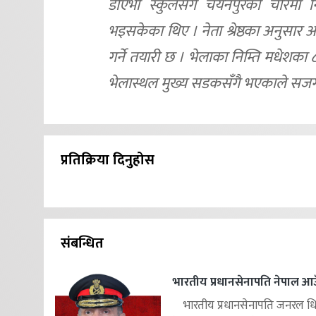
डीएभी स्कुलसँगै चयनपुरको चौरमा न
भइसकेका थिए । नेता श्रेष्ठका अनुसार 
गर्ने तयारी छ । भेलाका निम्ति मधेशक
भेलास्थल मुख्य सडकसँगै भएकाले सजग भएर
प्रतिक्रिया दिनुहोस
संबन्धित
भारतीय प्रधानसेनापति नेपाल आउ
भारतीय प्रधानसेनापति जनरल ध