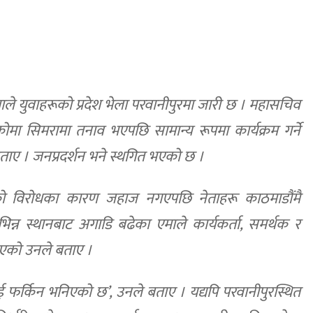
माले युवाहरूको प्रदेश भेला परवानीपुरमा जारी छ । महासचिव
ोमा सिमरामा तनाव भएपछि सामान्य रूपमा कार्यक्रम गर्ने
 बताए । जनप्रदर्शन भने स्थगित भएको छ ।
नको विरोधका कारण जहाज नगएपछि नेताहरू काठमाडौंमै
िन्न स्थानबाट अगाडि बढेका एमाले कार्यकर्ता, समर्थक र
िएको उनले बताए ।
ाई फर्किन भनिएको छ’, उनले बताए । यद्यपि परवानीपुरस्थित