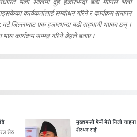
िर्धारित भेला स्थलमा दुई हजारभन्दा बढी मानिस भेला
आइसकेका कार्यकर्तालाई सम्बोधन गरिने र कार्यक्रम समापन
ा ८ वटै जिल्लाबाट एक हजारभन्दा बढी सहभागी भएका छन् ।
 कार्यक्रम सम्पन्न गरिने श्रेष्ठले बताए ।
ँदै
मुख्यमन्त्री फेर्ने मेरो निजी चाहन
शेरधन राई
िरज सेठ