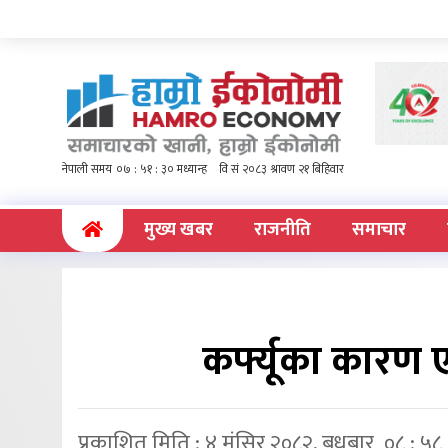
(current)
मुख्य खबर
राजनीति
समाचार
कर्फ्यूका कारण 
प्रकाशित मिति : ४ मंसिर २०८२, बुधबार ०८ : ५८