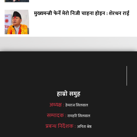
मुख्यमन्त्री फेर्ने मेरो निजी चाहना होइन : शेरधन राई
हाम्रो समुह
अध्यक्ष :
हेमराज सिलवाल
सम्पादक :
रामहरि सिलवाल
प्रबन्ध निर्देशक :
अनिता श्रेष्ठ