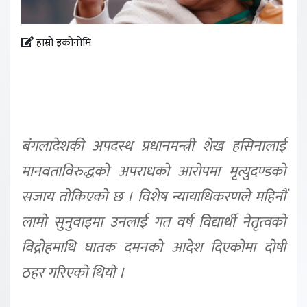
हाम्रो इकोनोमि
बंगलादेशकी अपदस्थ प्रधानमन्त्री शेख हसिनालाई
मानवताविरुद्धको अपराधको आरोपमा मृत्युदण्डको
सजाय तोकिएको छ । विशेष न्यायाधिकरणले महिनौं
लामो सुनुवाइमा उनलाई गत वर्ष विद्यार्थी नेतृत्वको
विद्रोहमाथि घातक दमनको आदेश दिएकोमा दोषी
ठहर गरिएको थियो ।