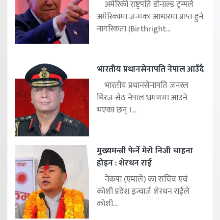
अमेरिकी राष्ट्रपति डोनाल्ड ट्रम्पले
अमेरिकामा जन्मका आधारमा प्राप्त हुने
नागरिकता (Birthright...
भारतीय प्रधानसेनापति नेपाल आउँदै
भारतीय प्रधानसेनापति जनरल
धिरज सेठ नेपाल भ्रमणमा आउने
भएका छन् ।...
मुख्यमन्त्री फेर्ने मेरो निजी चाहना
होइन : शेरधन राई
नेकपा (एमाले) का सचिव एवं
कोशी प्रदेश इन्चार्ज शेरधन राईले
कोशी...