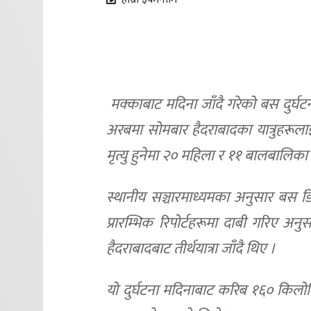
मक्काबाट मदिना जाँदै गरेको बस दुर्घटन
अरबमा सोमबार हैदराबादका यात्रुहरूलाई
मृत्यु हुनेमा २० महिला र ११ बालबालिका
स्थानीय सञ्चारमाध्यमका अनुसार बस ड
प्रारम्भिक रिपोर्टहरूमा दाबी गरिए अनुसा
हैदराबादबाट तीर्थयात्रा जाँदै थिए ।
यो दुर्घटना मदिनाबाट करिब १६० किल