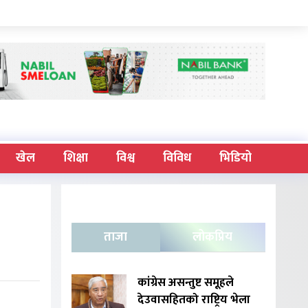
खेल
शिक्षा
विश्व
विविध
भिडियो
ताजा
लोकप्रिय
कांग्रेस असन्तुष्ट समूहले
देउवासहितको राष्ट्रिय भेला