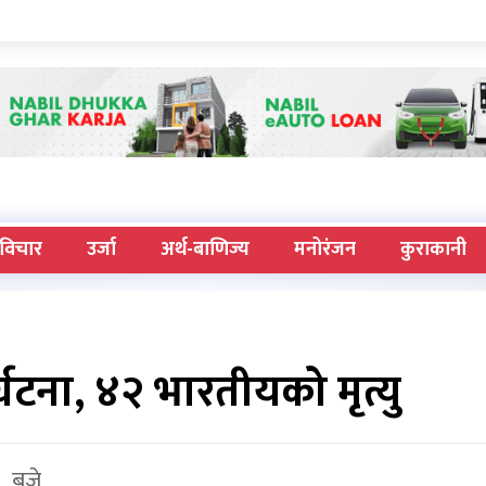
विचार
उर्जा
अर्थ-बाणिज्य
मनोरंजन
कुराकानी
घटना, ४२ भारतीयको मृत्यु
९ बजे