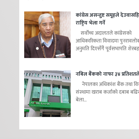
कांग्रेस असन्तुष्ट समूहले देउवास
राष्ट्रिय भेला गर्ने
सर्वोच्च अदालतले कांग्रेसको
आधिकारिकता विवादमा पुनरावलोकन
अनुमति दिएसँगै पूर्वसभापति शेरबहाद
नबिल बैंकको नाफा ३४ प्रतिशतले 
नेपालका अधिकांश बैंक तथा वित
संस्थामा खराब कर्जाको दबाब बढि
बेला...