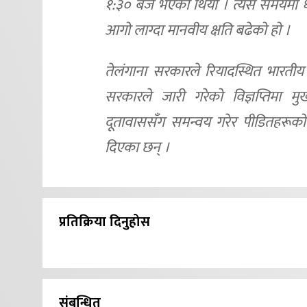
१:३० बजे भएको थियो । त्यस समयमा धेर
आगो लाग्दा मानवीय क्षति बढेको हो ।
तेलंगाना सरकारले रियादस्थित भारतीय
सरकारले जारी गरेको विज्ञप्तिमा मुख्
दूतावाससँग समन्वय गरेर पीडितहरूको
दिएका छन् ।
प्रतिक्रिया दिनुहोस
संबन्धित