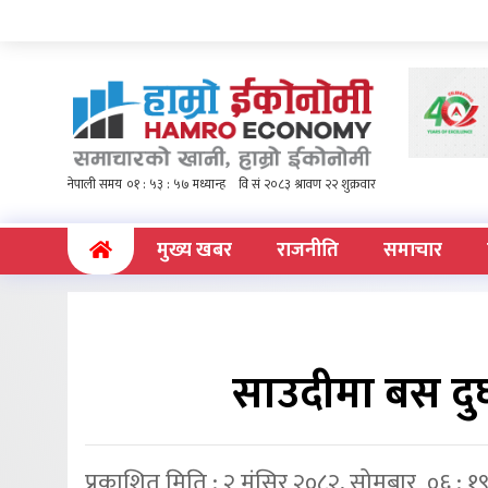
(current)
मुख्य खबर
राजनीति
समाचार
साउदीमा बस दुर्
प्रकाशित मिति : २ मंसिर २०८२, सोमबार ०६ : १