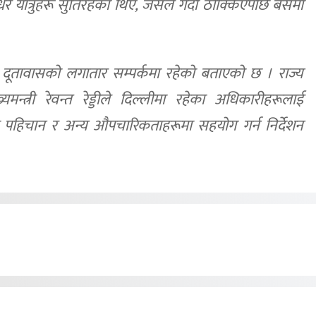
ै यात्रुहरू सुतिरहेका थिए, जसले गर्दा ठोक्किएपछि बसमा
 दूतावासको लगातार सम्पर्कमा रहेको बताएको छ । राज्य
यमन्त्री रेवन्त रेड्डीले दिल्लीमा रहेका अधिकारीहरूलाई
 पहिचान र अन्य औपचारिकताहरूमा सहयोग गर्न निर्देशन