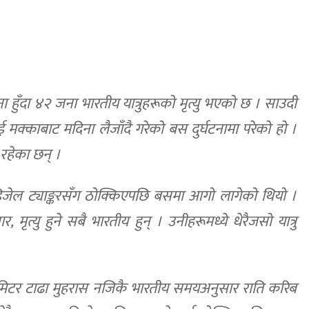
ा हुँदा ४२ जना भारतीय यात्रुहरूको मृत्यु भएको छ । साउदी
 मक्काबाट मदिना लैजाँदै गरेको बस दुर्घटनामा परेको हो ।
 रहेका छन् ।
िजेल ट्याङ्करसँग ठोक्किएपछि बसमा आगो लागेको थियो ।
र, मृत्यु हुने सबै भारतीय हुन् । उनीहरूमध्ये धेरैजसो यात्रु
ोमिटर टाढा मुहरास नजिकै भारतीय समयअनुसार राति करिब