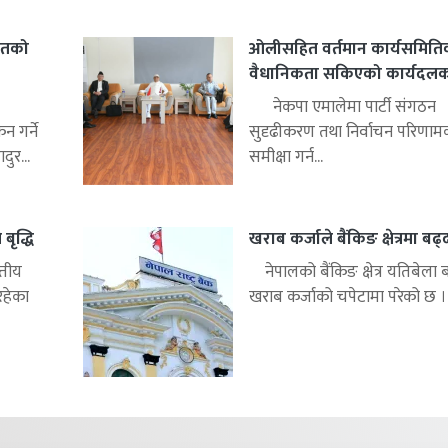
हितको
ओलीसहित वर्तमान कार्यसमिति
वैधानिकता सकिएको कार्यदलको 
नेकपा एमालेमा पार्टी संगठन
 गर्ने
सुदृढीकरण तथा निर्वाचन परिणाम
ुर...
समीक्षा गर्न...
बृद्धि
खराब कर्जाले बैंकिङ क्षेत्रमा बढ
्तीय
नेपालको बैंकिङ क्षेत्र यतिबेला 
रहेका
खराब कर्जाको चपेटामा परेको छ ।.