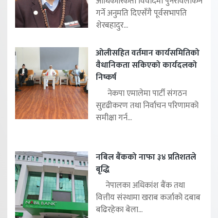
आधिकारिकता विवादमा पुनरावलोकन
गर्ने अनुमति दिएसँगै पूर्वसभापति
शेरबहादुर...
ओलीसहित वर्तमान कार्यसमितिको
वैधानिकता सकिएको कार्यदलको
निष्कर्ष
नेकपा एमालेमा पार्टी संगठन
सुदृढीकरण तथा निर्वाचन परिणामको
समीक्षा गर्न...
नबिल बैंकको नाफा ३४ प्रतिशतले
बृद्धि
नेपालका अधिकांश बैंक तथा
वित्तीय संस्थामा खराब कर्जाको दबाब
बढिरहेका बेला...