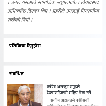
। उनले यसअघि सामाजिक सञ्जालमार्फत विवादस्पद
अभिव्यक्ति दिएका थिए । प्रहरीले उनलाई निगरानीमा
राखेको थियो ।
प्रतिक्रिया दिनुहोस
संबन्धित
कांग्रेस असन्तुष्ट समूहले
देउवासहितको राष्ट्रिय भेला गर्ने
सर्वोच्च अदालतले कांग्रेसको