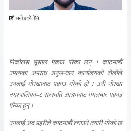
हाम्रो इकोनोमि
निकोलस भूसाल पक्राउ परेका छन् । काठमाडौं
उपत्यका अपराध अनुसन्धान कार्यालयको टोलीले
उनलाई गोरखाबाट पक्राउ गरेको हो । उनी गोरखा
नगरपालिका–८ सरस्वति आश्रमबाट मंगलबार पक्राउ
परेका हुन् ।
उनलाई अब प्रहरीले काठमाडौं ल्याउने तयारी गरेको छ