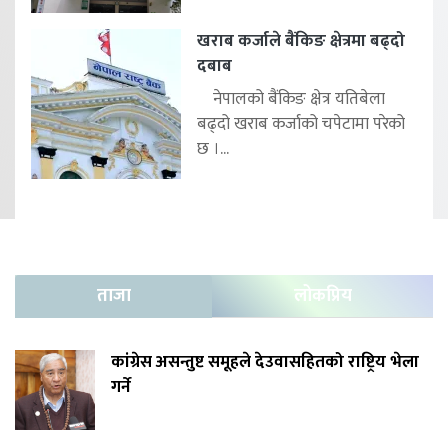
खराब कर्जाले बैंकिङ क्षेत्रमा बढ्दो
दबाब
नेपालको बैंकिङ क्षेत्र यतिबेला
बढ्दो खराब कर्जाको चपेटामा परेको
छ ।...
ताजा
लोकप्रिय
कांग्रेस असन्तुष्ट समूहले देउवासहितको राष्ट्रिय भेला
गर्ने