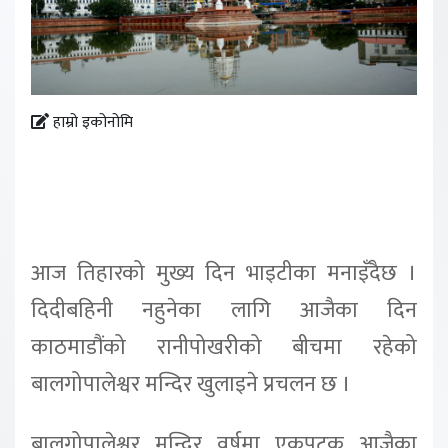
हाम्रो इकोनोमि
आज तिहारको मुख्य दिन भाइटीका मनाइँदैछ ।
दिदीबहिनी नहुनेका लागि आजैका दिन
काठमाडौंको रानीपोखरीको बीचमा रहेको
बालगोपालेश्वर मन्दिर खुलाइने प्रचलन छ ।
बालगोपालेश्वर मन्दिर वर्षमा एकपटक आजैका