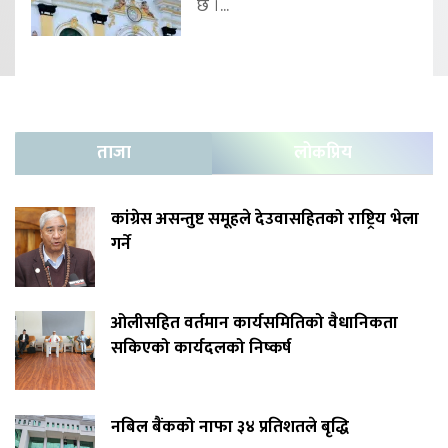
छ ।...
ताजा
लोकप्रिय
कांग्रेस असन्तुष्ट समूहले देउवासहितको राष्ट्रिय भेला
गर्ने
ओलीसहित वर्तमान कार्यसमितिको वैधानिकता
सकिएको कार्यदलको निष्कर्ष
नबिल बैंकको नाफा ३४ प्रतिशतले बृद्धि