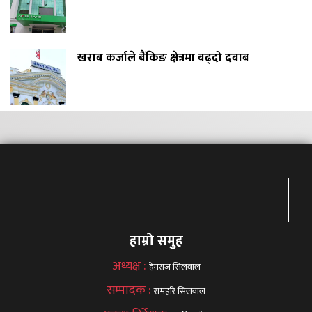
खराब कर्जाले बैंकिङ क्षेत्रमा बढ्दो दबाब
हाम्रो समुह
अध्यक्ष :
हेमराज सिलवाल
सम्पादक :
रामहरि सिलवाल