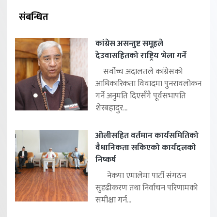
संबन्धित
कांग्रेस असन्तुष्ट समूहले
देउवासहितको राष्ट्रिय भेला गर्ने
सर्वोच्च अदालतले कांग्रेसको
आधिकारिकता विवादमा पुनरावलोकन
गर्ने अनुमति दिएसँगै पूर्वसभापति
शेरबहादुर...
ओलीसहित वर्तमान कार्यसमितिको
वैधानिकता सकिएको कार्यदलको
निष्कर्ष
नेकपा एमालेमा पार्टी संगठन
सुदृढीकरण तथा निर्वाचन परिणामको
समीक्षा गर्न...