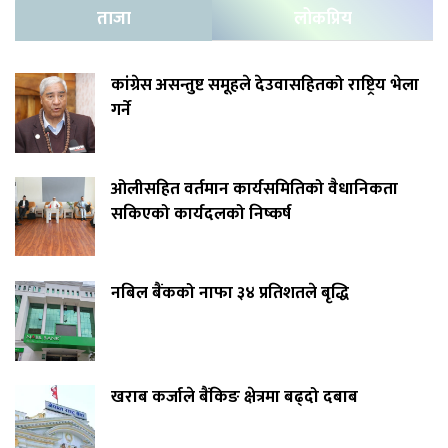
ताजा
लोकप्रिय
कांग्रेस असन्तुष्ट समूहले देउवासहितको राष्ट्रिय भेला
गर्ने
ओलीसहित वर्तमान कार्यसमितिको वैधानिकता
सकिएको कार्यदलको निष्कर्ष
नबिल बैंकको नाफा ३४ प्रतिशतले बृद्धि
खराब कर्जाले बैंकिङ क्षेत्रमा बढ्दो दबाब