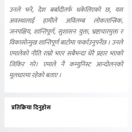
उनले भने, देश बर्बादीतर्फ धकेलिएको छ, यस
अवस्थालाई हामीले अविलम्ब लोकतान्त्रिक,
जनपक्षिय, शान्तिपूर्ण, सुशासन युक्त, भ्रष्टाचारमुक्त र
विकासोन्मुख शान्तिपूर्ण बाटोमा फर्काउनुपर्नेछ । उनले
एमालेको नीति राम्रो भएर सबैभन्दा धेरै प्रहार भएको
जिकिर गरे। एमाले नै कम्युनिस्ट आन्दोलनको
मूलधारमा रहेको बताए ।
प्रतिक्रिया दिनुहोस