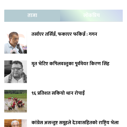
ताजा
लोकप्रिय
तर्साएर तर्सिन्नँ, फकाएर फकिन्नँ : गगन
मृत भेटिए कपिलवस्तुका पूर्वमेयर किरण सिंह
९६ प्रतिशत सकियो धान रोपाइँ
कांग्रेस असन्तुष्ट समूहले देउवासहितको राष्ट्रिय भेला