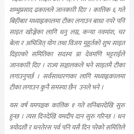
शम्भुप्रसाद ढकालले जानकारी दिए । कात्तिक ६ गते
बिहीबार मध्याह्नकालमा टीका लगाउन बाधा नपरे पनि
साइत खोज्नेका लागि धनु लग्न, कन्या नवमांश, चर
बेला र अभिजित् योग तथा विजय मुहूर्तको शुभ साइत
दिइएको समितिका सदस्य प्रा देवमणि भट्टराईले
जानकारी दिए । राज्य सञ्चालकले भने साइतमै टीका
लगाउनुपर्छ । सर्वसाधारणका लागि मध्याह्नकालमा
टीका लगाउन कुनै समस्या छैन उनले भने ।
यस वर्ष यमपञ्चक कात्तिक १ गते शनिबारदेखि सुरु
हुन्छ । त्यस दिनदेखि यमदीप दान सुरु गरिन्छ । धन
त्रयोदशी र धनतेरस पर्व पनि यसै दिन परेको समितिले