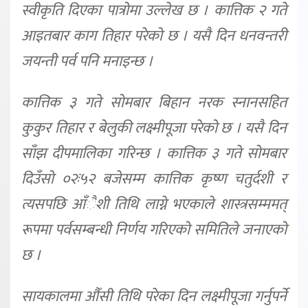
स्वीकृति दिएका पात्रोमा उल्लेख छ । कात्तिक २ गते
आइतबार काग तिहार परेको छ । यसै दिन धनवन्तरी
जयन्ती पर्व पनि मनाइन्छ ।
कात्तिक ३ गते सोमबार बिहान नरक स्नानसहित
कुकुर तिहार र बेलुकी लक्ष्मीपूजा परेको छ । यसै दिन
साँझ दीपमालिका गरिन्छ । कात्तिक ३ गते सोमबार
दिउँसो ०२ः५२ बजेसम्म कात्तिक कृष्ण चतुर्दशी र
त्यसपछि आँैशी तिथि लाग्ने भएकाले शास्त्रसम्ममत्
रूपमा पर्वसम्बन्धी निर्णय गरिएको समितिले जनाएको
छ ।
सायकालमा औँसी तिथि परेका दिन लक्ष्मीपूजा गर्नुपर्ने