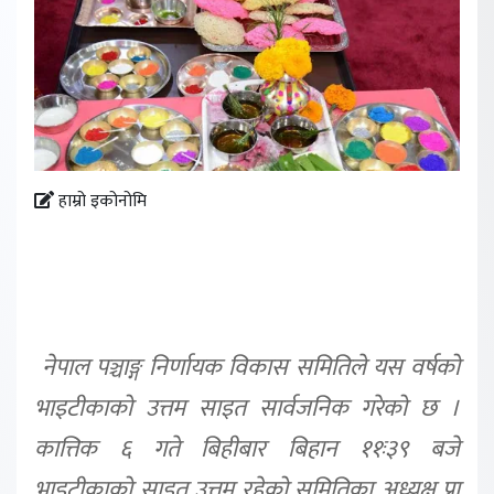
हाम्रो इकोनोमि
नेपाल पञ्चाङ्ग निर्णायक विकास समितिले यस वर्षको
भाइटीकाको उत्तम साइत सार्वजनिक गरेको छ ।
कात्तिक ६ गते बिहीबार बिहान ११ः३९ बजे
भाइटीकाको साइत उत्तम रहेको समितिका अध्यक्ष प्रा