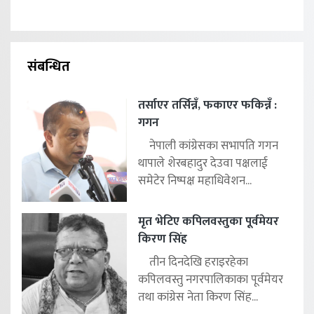
संबन्धित
तर्साएर तर्सिन्नँ, फकाएर फकिन्नँ :
गगन
नेपाली कांग्रेसका सभापति गगन
थापाले शेरबहादुर देउवा पक्षलाई
समेटेर निष्पक्ष महाधिवेशन...
मृत भेटिए कपिलवस्तुका पूर्वमेयर
किरण सिंह
तीन दिनदेखि हराइरहेका
कपिलवस्तु नगरपालिकाका पूर्वमेयर
तथा कांग्रेस नेता किरण सिंह...