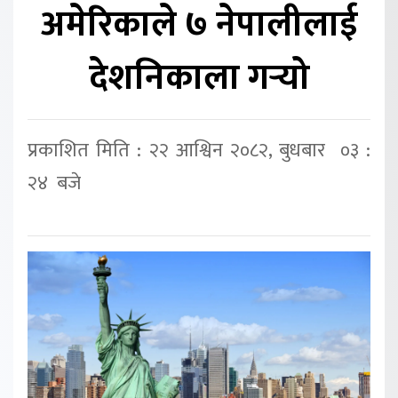
अमेरिकाले ७ नेपालीलाई
देशनिकाला गर्‍यो
प्रकाशित मिति : २२ आश्विन २०८२, बुधबार ०३ :
२४ बजे