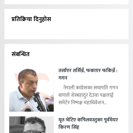
प्रतिक्रिया दिनुहोस
संबन्धित
तर्साएर तर्सिन्नँ, फकाएर फकिन्नँ :
गगन
नेपाली कांग्रेसका सभापति गगन
थापाले शेरबहादुर देउवा पक्षलाई
समेटेर निष्पक्ष महाधिवेशन...
मृत भेटिए कपिलवस्तुका पूर्वमेयर
किरण सिंह