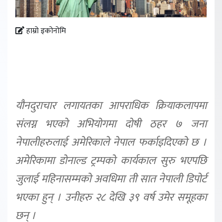
हाम्रो इकोनोमि
यौनदुराचार लगायतका आपराधिक क्रियाकलापमा
संलग्न भएको अभियोगमा दोषी ठहर ७ जना
नेपालीहरुलाई अमेरिकाले नेपाल फर्काइदिएको छ ।
अमेरिकामा डोनाल्ड ट्रम्पको कार्यकाल सुरु भएपछि
जुलाई महिनासम्मको अवधिमा ती सात नेपाली डिपोर्ट
भएका हुन् । उनीहरु २८ देखि ३९ वर्ष उमेर समूहका
छन् ।