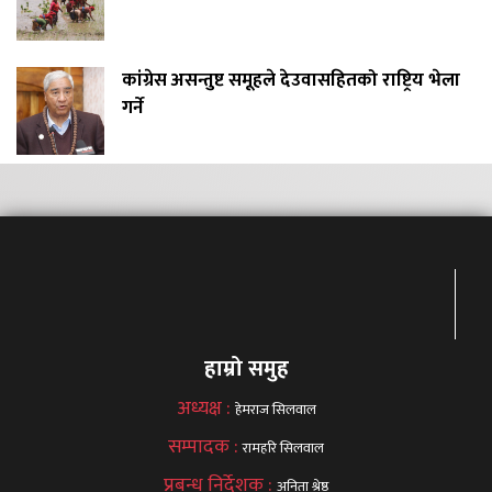
कांग्रेस असन्तुष्ट समूहले देउवासहितको राष्ट्रिय भेला
गर्ने
हाम्रो समुह
अध्यक्ष :
हेमराज सिलवाल
सम्पादक :
रामहरि सिलवाल
प्रबन्ध निर्देशक :
अनिता श्रेष्ठ