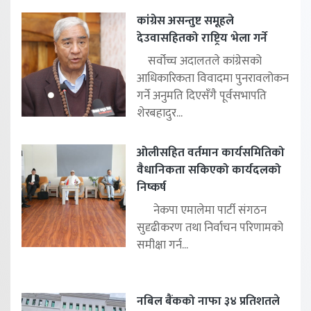
कांग्रेस असन्तुष्ट समूहले
देउवासहितको राष्ट्रिय भेला गर्ने
सर्वोच्च अदालतले कांग्रेसको
आधिकारिकता विवादमा पुनरावलोकन
गर्ने अनुमति दिएसँगै पूर्वसभापति
शेरबहादुर...
ओलीसहित वर्तमान कार्यसमितिको
वैधानिकता सकिएको कार्यदलको
निष्कर्ष
नेकपा एमालेमा पार्टी संगठन
सुदृढीकरण तथा निर्वाचन परिणामको
समीक्षा गर्न...
नबिल बैंकको नाफा ३४ प्रतिशतले