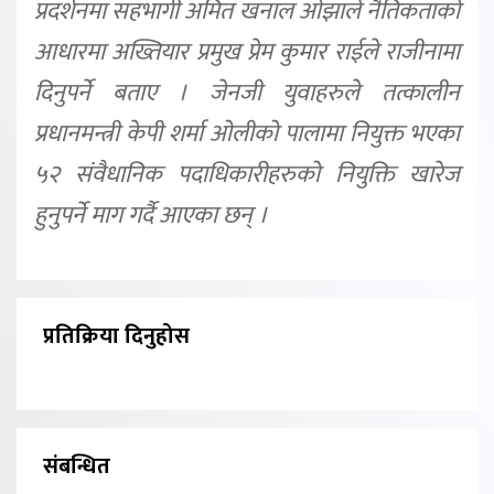
प्रदर्शनमा सहभागी अमित खनाल ओझाले नैतिकताको
आधारमा अख्तियार प्रमुख प्रेम कुमार राईले राजीनामा
दिनुपर्ने बताए ।
जेनजी युवाहरुले तत्कालीन
प्रधानमन्त्री केपी शर्मा ओलीको पालामा नियुक्त भएका
५२ संवैधानिक पदाधिकारीहरुको नियुक्ति खारेज
हुनुपर्ने माग गर्दै आएका छन् ।
प्रतिक्रिया दिनुहोस
संबन्धित