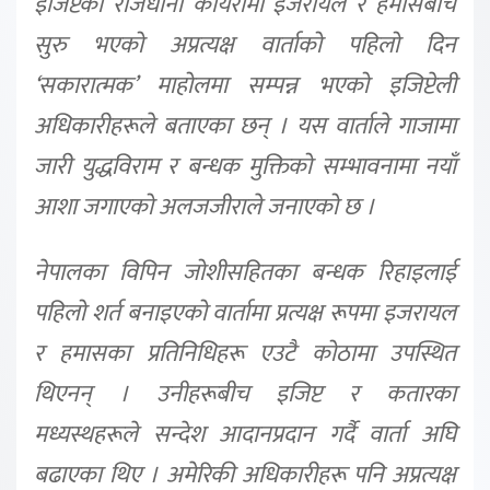
इजिप्टको राजधानी कायरोमा इजरायल र हमासबीच
सुरु भएको अप्रत्यक्ष वार्ताको पहिलो दिन
‘सकारात्मक’ माहोलमा सम्पन्न भएको इजिप्टेली
अधिकारीहरूले बताएका छन् । यस वार्ताले गाजामा
जारी युद्धविराम र बन्धक मुक्तिको सम्भावनामा नयाँ
आशा जगाएको अलजजीराले जनाएको छ ।
नेपालका विपिन जोशीसहितका बन्धक रिहाइलाई
पहिलो शर्त बनाइएको वार्तामा प्रत्यक्ष रूपमा इजरायल
र हमासका प्रतिनिधिहरू एउटै कोठामा उपस्थित
थिएनन् । उनीहरूबीच इजिप्ट र कतारका
मध्यस्थहरूले सन्देश आदानप्रदान गर्दै वार्ता अघि
बढाएका थिए । अमेरिकी अधिकारीहरू पनि अप्रत्यक्ष