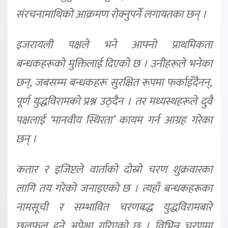
संरचनामाथिको आक्रमण रोक्नुपर्ने लगायतका छन् ।
इजरायली पक्षले भने आफ्नो प्राथमिकता
बन्धकहरूको मुक्तिलाई दिएको छ । उनीहरूले भनेका
छन्, जबसम्म बन्धकहरू सुरक्षित रूपमा फर्काइँदैनन्,
पूर्ण युद्धविरामको प्रश्न उठ्दैन । तर मध्यस्थहरूले दुवै
पक्षलाई ‘मानवीय स्थिरता’ कायम गर्न आग्रह गरेका
छन् ।
कतार र इजिप्टले वार्ताको दोस्रो चरण शुक्रवारका
लागि तय गरेको जनाइएको छ । त्यहाँ बन्धकहरूका
नामसूची र सम्भावित चरणबद्ध युद्धविरामबारे
छलफल हुने अपेक्षा गरिएको छ । विभिन्न चरणमा