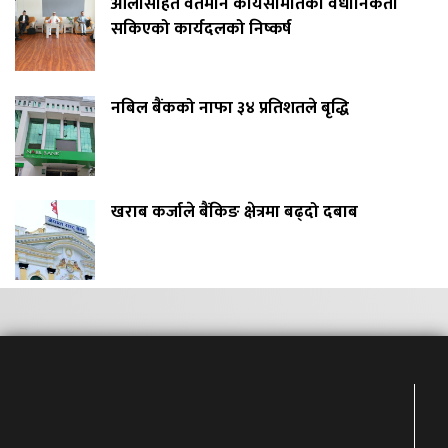
ओलीसहित वर्तमान कार्यसमितिको वैधानिकता
सकिएको कार्यदलको निष्कर्ष
नबिल बैंकको नाफा ३४ प्रतिशतले बृद्धि
खराब कर्जाले बैंकिङ क्षेत्रमा बढ्दो दबाब