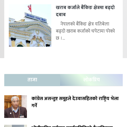
खराब कर्जाले बैंकिङ क्षेत्रमा बढ्दो
दबाब
नेपालको बैंकिङ क्षेत्र यतिबेला
बढ्दो खराब कर्जाको चपेटामा परेको
छ ।...
ताजा
लोकप्रिय
कांग्रेस असन्तुष्ट समूहले देउवासहितको राष्ट्रिय भेला
गर्ने