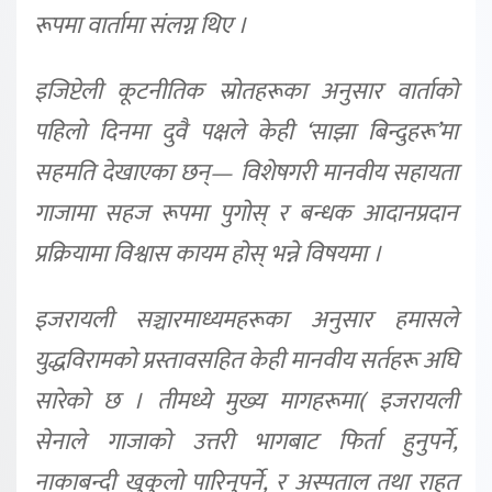
रूपमा वार्तामा संलग्न थिए ।
इजिप्टेली कूटनीतिक स्रोतहरूका अनुसार वार्ताको
पहिलो दिनमा दुवै पक्षले केही ‘साझा बिन्दुहरू’मा
सहमति देखाएका छन्— विशेषगरी मानवीय सहायता
गाजामा सहज रूपमा पुगोस् र बन्धक आदानप्रदान
प्रक्रियामा विश्वास कायम होस् भन्ने विषयमा ।
इजरायली सञ्चारमाध्यमहरूका अनुसार हमासले
युद्धविरामको प्रस्तावसहित केही मानवीय सर्तहरू अघि
सारेको छ । तीमध्ये मुख्य मागहरूमा( इजरायली
सेनाले गाजाको उत्तरी भागबाट फिर्ता हुनुपर्ने,
नाकाबन्दी खुकुलो पारिनुपर्ने, र अस्पताल तथा राहत