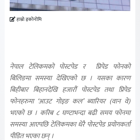
हाम्रो इकोनोमि
नेपाल टेलिकमको पोस्टपेड र प्रिपेड फोनको
बिलिङमा समस्या देखिएको छ । यसका कारण
बिहीबार बिहानदेखि हजारौं पोस्टपेड तथा प्रिपेड
फोनहरुमा ‘आउट गोइङ कल’ ब्यारियर (वान वे)
भएको छ । करिब ८ घण्टाभन्दा बढी समय फोनमा
समस्या आएपछि टेलिकमका धेरै पोस्टपेड प्रयोगकर्ता
पीडित भएका छन् ।