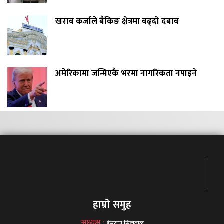
खराब कर्जाले बैंकिङ क्षेत्रमा बढ्दो दबाब
अमेरिकामा जन्मिएकै भरमा नागरिकता नपाइने
हाम्रो समुह
अध्यक्ष :
हेमराज सिलवाल