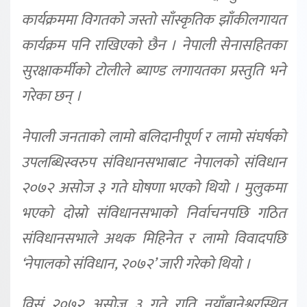
कार्यक्रममा विगतको जस्तो साँस्कृतिक झाँकीलगायत
कार्यक्रम पनि राखिएको छैन । नेपाली सेनासहितका
सुरक्षाकर्मीको टोलीले ब्याण्ड लगायतका प्रस्तुति भने
गरेका छन् ।
नेपाली जनताको लामो बलिदानीपूर्ण र लामो संघर्षको
उपलब्धिस्वरुप संविधानसभाबाट नेपालको संविधान
२०७२ असोज ३ गते घोषणा भएको थियो । मुलुकमा
भएको दोस्रो संविधानसभाको निर्वाचनपछि गठित
संविधानसभाले अथक मिहिनेत र लामो विवादपछि
‘नेपालको संविधान, २०७२’ जारी गरेको थियो ।
विसं २०७२ असोज ३ गते राति नयाँबानेश्वरस्थित