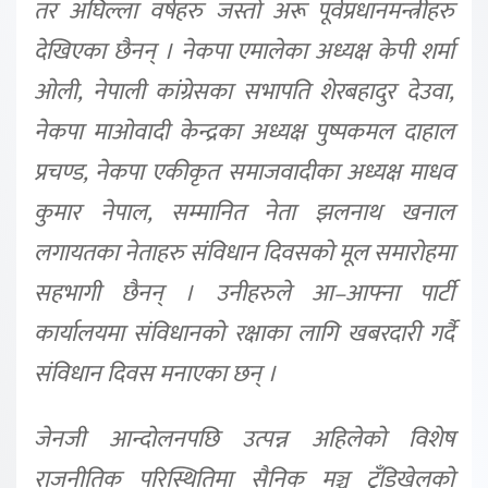
तर अघिल्ला वर्षहरु जस्तो अरू पूर्वप्रधानमन्त्रीहरु
देखिएका छैनन् । नेकपा एमालेका अध्यक्ष केपी शर्मा
ओली, नेपाली कांग्रेसका सभापति शेरबहादुर देउवा,
नेकपा माओवादी केन्द्रका अध्यक्ष पुष्पकमल दाहाल
प्रचण्ड, नेकपा एकीकृत समाजवादीका अध्यक्ष माधव
कुमार नेपाल, सम्मानित नेता झलनाथ खनाल
लगायतका नेताहरु संविधान दिवसको मूल समारोहमा
सहभागी छैनन् । उनीहरुले आ–आफ्ना पार्टी
कार्यालयमा संविधानको रक्षाका लागि खबरदारी गर्दै
संविधान दिवस मनाएका छन् ।
जेनजी आन्दोलनपछि उत्पन्न अहिलेको विशेष
राजनीतिक परिस्थितिमा सैनिक मञ्च टुँडिखेलको