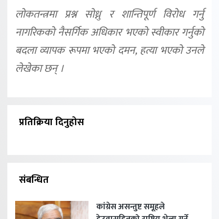
लोकतन्त्रमा प्रश्न सोध्नु र शान्तिपूर्ण विरोध गर्नु
नागरिकको नैसर्गिक अधिकार भएको स्वीकार गर्नुको
बदला व्यापक रूपमा भएको दमन, हत्या भएको उनले
लेखेका छन् ।
प्रतिक्रिया दिनुहोस
संबन्धित
कांग्रेस असन्तुष्ट समूहले
देउवासहितको राष्ट्रिय भेला गर्ने