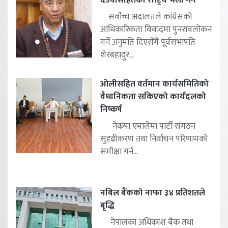
सर्वोच्च अदालतले कांग्रेसको
आधिकारिकता विवादमा पुनरावलोकन
गर्ने अनुमति दिएसँगै पूर्वसभापति
शेरबहादुर...
ओलीसहित वर्तमान कार्यसमितिको
वैधानिकता सकिएको कार्यदलको
निष्कर्ष
नेकपा एमालेमा पार्टी संगठन
सुदृढीकरण तथा निर्वाचन परिणामको
समीक्षा गर्न...
नबिल बैंकको नाफा ३४ प्रतिशतले
बृद्धि
नेपालका अधिकांश बैंक तथा