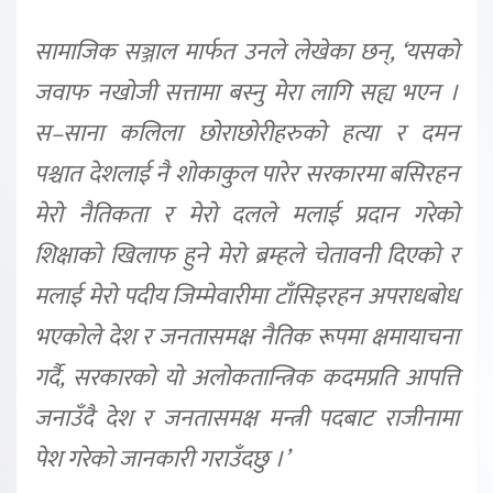
सामाजिक सञ्जाल मार्फत उनले लेखेका छन्, ‘यसको
जवाफ नखोजी सत्तामा बस्नु मेरा लागि सह्य भएन ।
स–साना कलिला छोराछोरीहरुको हत्या र दमन
पश्चात देशलाई नै शोकाकुल पारेर सरकारमा बसिरहन
मेरो नैतिकता र मेरो दलले मलाई प्रदान गरेको
शिक्षाको खिलाफ हुने मेरो ब्रम्हले चेतावनी दिएको र
मलाई मेरो पदीय जिम्मेवारीमा टाँसिइरहन अपराधबोध
भएकोले देश र जनतासमक्ष नैतिक रूपमा क्षमायाचना
गर्दै, सरकारको यो अलोकतान्त्रिक कदमप्रति आपत्ति
जनाउँदै देश र जनतासमक्ष मन्त्री पदबाट राजीनामा
पेश गरेको जानकारी गराउँदछु ।’