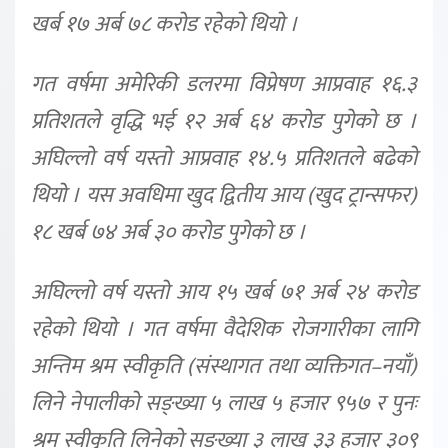
खर्ब १७ अर्ब ७८ करोड रहेको थियो ।
गत वर्षमा अमेरिकी डलरमा विप्रेषण आप्रवाह १६.३
प्रतिशतले वृद्धि भई १२ अर्ब ६४ करोड पुगेको छ ।
अघिल्लो वर्ष यस्तो आप्रवाह १४.५ प्रतिशतले बढेको
थियो । यस अवधिमा खुद द्वितीय आय (खुद ट्रान्सफर)
१८ खर्ब ७४ अर्ब ३० करोड पुगेको छ ।
अघिल्लो वर्ष यस्तो आय १५ खर्ब ७१ अर्ब २४ करोड
रहेको थियो । गत वर्षमा वैदेशिक रोजगारीका लागि
अन्तिम श्रम स्वीकृति (संस्थागत तथा व्यक्तिगत–नयाँ)
लिने नेपालीको सङ्ख्या ५ लाख ५ हजार ९५७ र पुनः
श्रम स्वीकृति लिनेको सङ्ख्या ३ लाख ३३ हजार ३०९