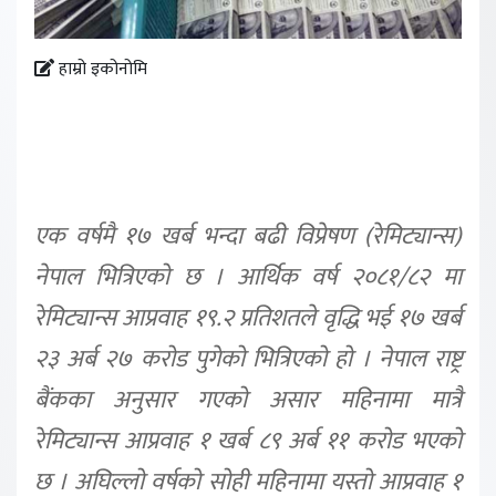
हाम्रो इकोनोमि
एक वर्षमै १७ खर्ब भन्दा बढी विप्रेषण (रेमिट्यान्स)
नेपाल भित्रिएको छ । आर्थिक वर्ष २०८१/८२ मा
रेमिट्यान्स आप्रवाह १९.२ प्रतिशतले वृद्धि भई १७ खर्ब
२३ अर्ब २७ करोड पुगेको भित्रिएको हो । नेपाल राष्ट्र
बैंकका अनुसार गएको असार महिनामा मात्रै
रेमिट्यान्स आप्रवाह १ खर्ब ८९ अर्ब ११ करोड भएको
छ । अघिल्लो वर्षको सोही महिनामा यस्तो आप्रवाह १