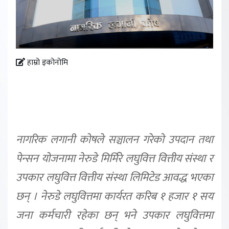
हाम्रो इकोनोमि
नागरिक लगानी कोषले सञ्चालन गरेको उपदान तथा
पेन्सन योजनामा नेरुडे मिर्मिरे लघुवित्त वित्तीय संस्था र
उपकार लघुवित्त वित्तीय संस्था लिमिटेड आवद्ध भएका
छन् । नेरुडे लघुवित्तमा कार्यरत करिब १ हजार १ सय
जना कर्मचारी रहेका छन् भने उपकार लघुवित्तमा