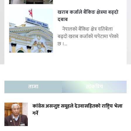
खराब कर्जाले बैंकिङ क्षेत्रमा बढ्दो
दबाब
नेपालको बैंकिङ क्षेत्र यतिबेला
बढ्दो खराब कर्जाको चपेटामा परेको
छ ।...
ताजा
लोकप्रिय
कांग्रेस असन्तुष्ट समूहले देउवासहितको राष्ट्रिय भेला
गर्ने