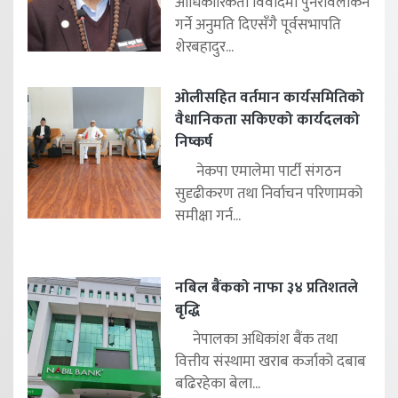
आधिकारिकता विवादमा पुनरावलोकन
गर्ने अनुमति दिएसँगै पूर्वसभापति
शेरबहादुर...
ओलीसहित वर्तमान कार्यसमितिको
वैधानिकता सकिएको कार्यदलको
निष्कर्ष
नेकपा एमालेमा पार्टी संगठन
सुदृढीकरण तथा निर्वाचन परिणामको
समीक्षा गर्न...
नबिल बैंकको नाफा ३४ प्रतिशतले
बृद्धि
नेपालका अधिकांश बैंक तथा
वित्तीय संस्थामा खराब कर्जाको दबाब
बढिरहेका बेला...