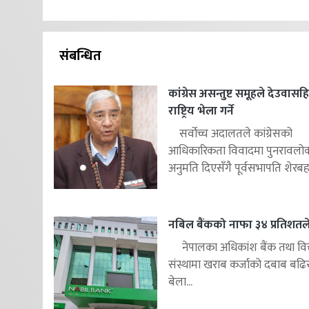
संबन्धित
कांग्रेस असन्तुष्ट समूहले देउवास
राष्ट्रिय भेला गर्ने
सर्वोच्च अदालतले कांग्रेसको
आधिकारिकता विवादमा पुनरावलोकन
अनुमति दिएसँगै पूर्वसभापति शेरबहाद
नबिल बैंकको नाफा ३४ प्रतिशतले 
नेपालका अधिकांश बैंक तथा वित
संस्थामा खराब कर्जाको दबाब बढि
बेला...