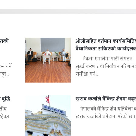
हितको
ओलीसहित वर्तमान कार्यसमिति
वैधानिकता सकिएको कार्यदलको 
नेकपा एमालेमा पार्टी संगठन
 गर्ने
सुदृढीकरण तथा निर्वाचन परिणाम
ुर...
समीक्षा गर्न...
बृद्धि
खराब कर्जाले बैंकिङ क्षेत्रमा बढ
्तीय
नेपालको बैंकिङ क्षेत्र यतिबेला 
रहेका
खराब कर्जाको चपेटामा परेको छ ।.