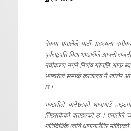
नेकपा एमालेले पार्टी सदस्यता नवीकर
पूर्वराष्ट्रपति विद्या भण्डारीले आफ्न
नवीकरण नगर्ने निर्णय गरेपछि आफू ब्याक न
भण्डारीले सम्पर्क कार्यालय नै खोलेर 
छ ।
भण्डारीले बानेश्वरको थापागाउँ हाइ
लिइसकेको बताइएको छ । एमालेले च्य
गतिविधिकै लागि थापागाउँतिर मोडिएको