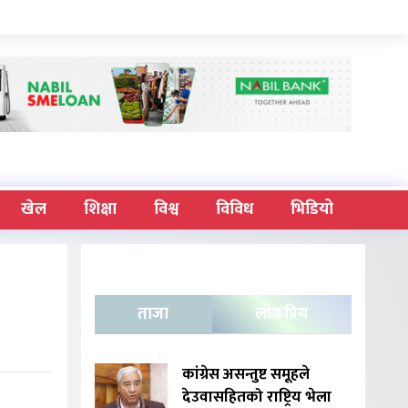
खेल
शिक्षा
विश्व
विविध
भिडियो
ताजा
लोकप्रिय
कांग्रेस असन्तुष्ट समूहले
देउवासहितको राष्ट्रिय भेला