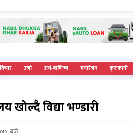
विचार
उर्जा
अर्थ-बाणिज्य
मनोरंजन
कुराकानी
लय खोल्दै विद्या भण्डारी
: ०७ बजे