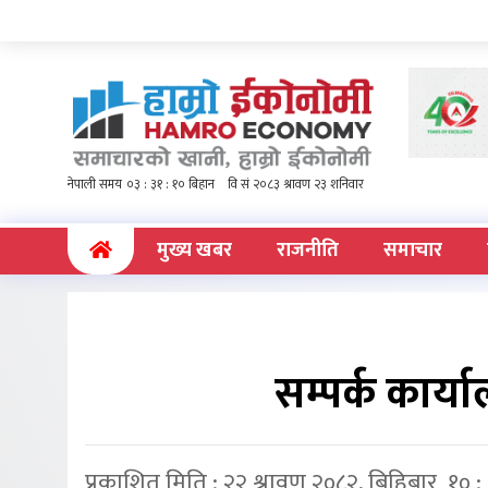
(current)
मुख्य खबर
राजनीति
समाचार
सम्पर्क कार्या
प्रकाशित मिति : २२ श्रावण २०८२, बिहिबार १० 