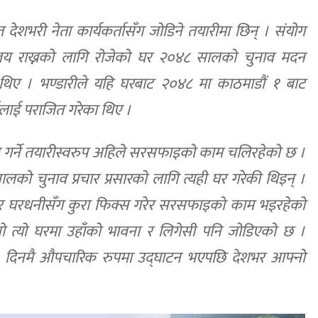
देशभरी नेता कार्यकर्तासँग जोडिने तयारीमा छिन् । संयोग
कार्यालय राख्नको लागि रोजेको घर २०४८ सालको चुनाव मदन
का थिए । भण्डारीले यहि घरबाट २०४८ मा काठमाडौं १ बाट
राईलाई पराजित गरेका थिए ।
टन गर्ने तयारीस्वरुप अहिले सरसफाइको काम चलिरहेको छ ।
सालको चुनाव प्रचार प्रसारको लागि त्यही घर गरेकी थिइन् ।
 राजेर घरधनीसँग कुरा फिक्स गरेर सरसफाइको काम भइरहेको
्यो त्यो घरमा उहाँको भावना र लिगेसी पनि जोडिएको छ ।
। २,३ दिनमै औपचारिक रुपमा उद्घाटन भएपछि देशभर आफ्नो