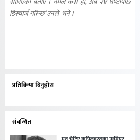
सारिएको बताए । नर्मल केस हो, अब २४ घण्टापछि
डिस्चार्ज गरिन्छ’ उनले भने ।
प्रतिक्रिया दिनुहोस
संबन्धित
मृत भेटिए कपिलवस्तुका पूर्वमेयर