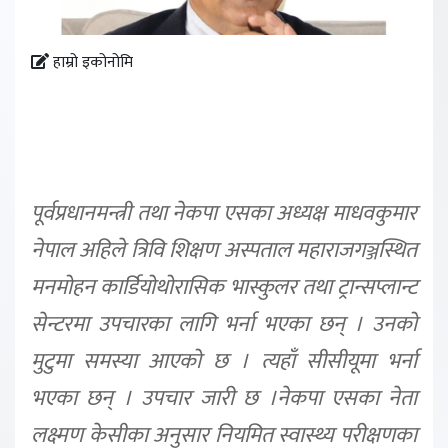
हाम्रो इकोनोमि
पूर्वप्रधानमन्त्री तथा नेकपा एसका अध्यक्ष माधवकुमार
नेपाल अहिले त्रिवि शिक्षण अस्पताल महाराजगञ्जस्थित
मनमोहन कार्डियोथोरासिक भास्कुलर तथा ट्रान्सप्लान्ट
सेन्टरमा उपचारका लागि भर्ना भएका छन् । उनको
मुटुमा समस्या आएको छ । त्यहाँ सीसीयूमा भर्ना
भएका छन् । उपचार जारी छ ।
नेकपा एसका नेता
लक्ष्मण केसीका अनुसार नियमित स्वास्थ्य परीक्षणका