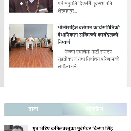
गर्ने अनुमति दिएसँगै पूर्वसभापति
शेरबहादुर...
ओलीसहित वर्तमान कार्यसमितिको
वैधानिकता सकिएको कार्यदलको
निष्कर्ष
नेकपा एमालेमा पार्टी संगठन
सुदृढीकरण तथा निर्वाचन परिणामको
समीक्षा गर्न...
ताजा
लोकप्रिय
मृत भेटिए कपिलवस्तुका पूर्वमेयर किरण सिंह