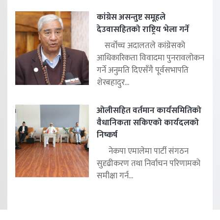
कांग्रेस असन्तुष्ट समूहले
देउवासहितको राष्ट्रिय भेला गर्ने
सर्वोच्च अदालतले कांग्रेसको
आधिकारिकता विवादमा पुनरावलोकन
गर्ने अनुमति दिएसँगै पूर्वसभापति
शेरबहादुर...
ओलीसहित वर्तमान कार्यसमितिको
वैधानिकता सकिएको कार्यदलको
निष्कर्ष
नेकपा एमालेमा पार्टी संगठन
सुदृढीकरण तथा निर्वाचन परिणामको
समीक्षा गर्न...