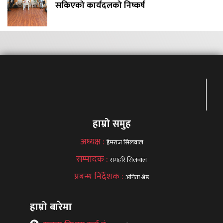
सकिएको कार्यदलको निष्कर्ष
हाम्रो समुह
अध्यक्ष :
हेमराज सिलवाल
सम्पादक :
रामहरि सिलवाल
प्रबन्ध निर्देशक :
अनिता श्रेष्ठ
हाम्रो बारेमा