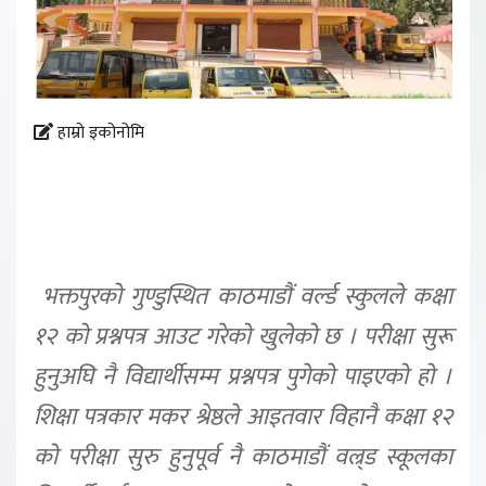
हाम्रो इकोनोमि
भक्तपुरको गुण्डुस्थित काठमाडौं वर्ल्ड स्कुलले कक्षा
१२ को प्रश्नपत्र आउट गरेको खुलेको छ । परीक्षा सुरू
हुनुअघि नै विद्यार्थीसम्म प्रश्नपत्र पुगेको पाइएको हो ।
शिक्षा पत्रकार मकर श्रेष्ठले आइतवार विहानै कक्षा १२
को परीक्षा सुरु हुनुपूर्व नै काठमाडौं वल्र्ड स्कूलका