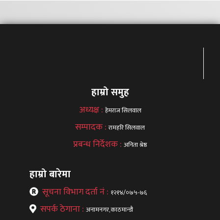
हाम्रो समुह
अध्यक्ष :
हेमराज सिलवाल
सम्पादक :
रामहरि सिलवाल
प्रबन्ध निर्देशक :
अनिता श्रेष्ठ
हाम्रो बारेमा
सूचना विभाग दर्ता नं :
१२१४/०७५-७६
सपर्क ठेगाना :
अनामनगर,काठमान्डौ