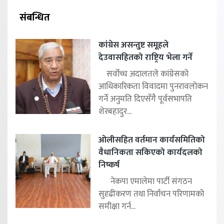
संबन्धित
कांग्रेस असन्तुष्ट समूहले
देउवासहितको राष्ट्रिय भेला गर्ने
सर्वोच्च अदालतले कांग्रेसको
आधिकारिकता विवादमा पुनरावलोकन
गर्ने अनुमति दिएसँगै पूर्वसभापति
शेरबहादुर...
ओलीसहित वर्तमान कार्यसमितिको
वैधानिकता सकिएको कार्यदलको
निष्कर्ष
नेकपा एमालेमा पार्टी संगठन
सुदृढीकरण तथा निर्वाचन परिणामको
समीक्षा गर्न...