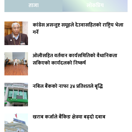
ताजा
लोकप्रिय
कांग्रेस असन्तुष्ट समूहले देउवासहितको राष्ट्रिय भेला
गर्ने
ओलीसहित वर्तमान कार्यसमितिको वैधानिकता
सकिएको कार्यदलको निष्कर्ष
नबिल बैंकको नाफा ३४ प्रतिशतले बृद्धि
खराब कर्जाले बैंकिङ क्षेत्रमा बढ्दो दबाब