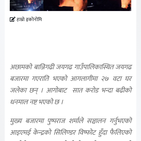
हाम्रो इकोनोमि
अछामको बान्निगढी जयगढ गाउँपालिकास्थित जयगढ
बजारमा गएराति भएको आगलागीमा २७ वटा घर
जलेका छन् । आगोबाट सात करोड भन्दा बढीको
धनमाल नष्ट भएको छ ।
मुख्य बजारमा पुष्पराज शर्माले सञ्चालन गर्नुभएको
आइएमई केन्द्रको सिलिण्डर विष्फोट हुँदा फैलिएको