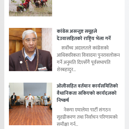
कांग्रेस असन्तुष्ट समूहले
देउवासहितको राष्ट्रिय भेला गर्ने
सर्वोच्च अदालतले कांग्रेसको
आधिकारिकता विवादमा पुनरावलोकन
गर्ने अनुमति दिएसँगै पूर्वसभापति
शेरबहादुर...
ओलीसहित वर्तमान कार्यसमितिको
वैधानिकता सकिएको कार्यदलको
निष्कर्ष
नेकपा एमालेमा पार्टी संगठन
सुदृढीकरण तथा निर्वाचन परिणामको
समीक्षा गर्न...