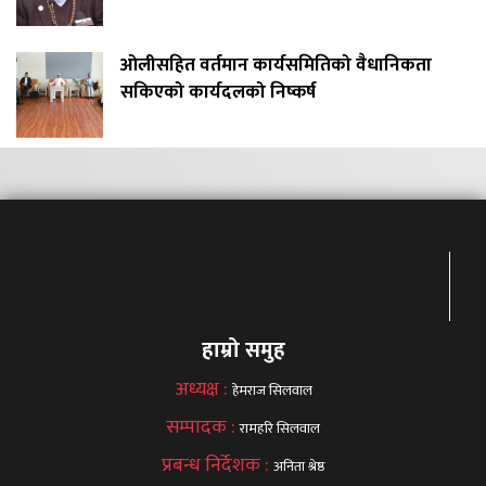
ओलीसहित वर्तमान कार्यसमितिको वैधानिकता
सकिएको कार्यदलको निष्कर्ष
हाम्रो समुह
अध्यक्ष :
हेमराज सिलवाल
सम्पादक :
रामहरि सिलवाल
प्रबन्ध निर्देशक :
अनिता श्रेष्ठ