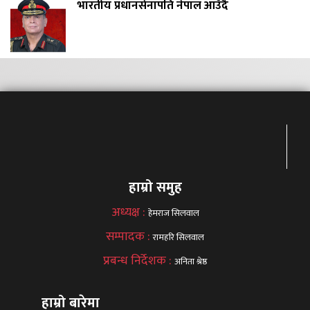
भारतीय प्रधानसेनापति नेपाल आउँदै
हाम्रो समुह
अध्यक्ष :
हेमराज सिलवाल
सम्पादक :
रामहरि सिलवाल
प्रबन्ध निर्देशक :
अनिता श्रेष्ठ
हाम्रो बारेमा