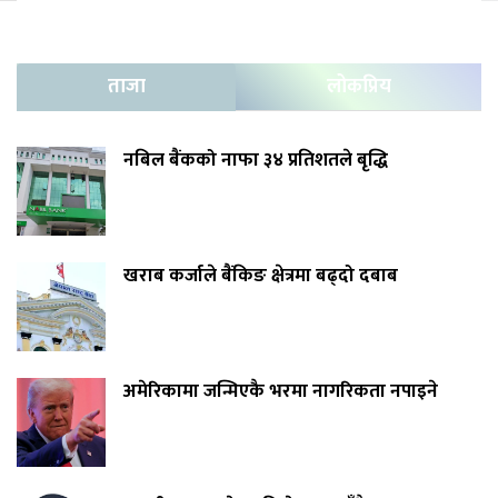
ताजा
लोकप्रिय
नबिल बैंकको नाफा ३४ प्रतिशतले बृद्धि
खराब कर्जाले बैंकिङ क्षेत्रमा बढ्दो दबाब
अमेरिकामा जन्मिएकै भरमा नागरिकता नपाइने