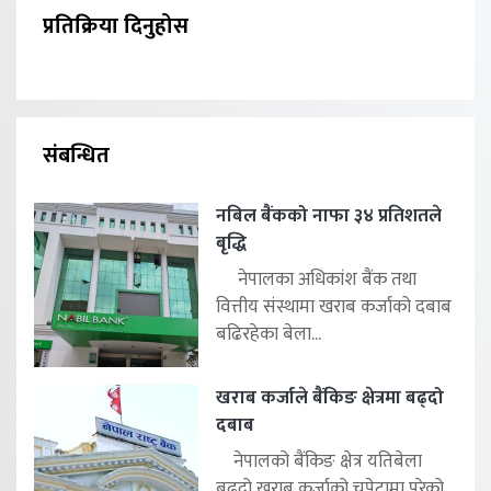
प्रतिक्रिया दिनुहोस
संबन्धित
नबिल बैंकको नाफा ३४ प्रतिशतले
बृद्धि
नेपालका अधिकांश बैंक तथा
वित्तीय संस्थामा खराब कर्जाको दबाब
बढिरहेका बेला...
खराब कर्जाले बैंकिङ क्षेत्रमा बढ्दो
दबाब
नेपालको बैंकिङ क्षेत्र यतिबेला
बढ्दो खराब कर्जाको चपेटामा परेको