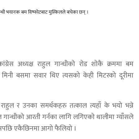
गान्धी भयानक बम विष्फोटबाट मुस्किलले बचेका छन् ।
ंग्रेस अध्यक्ष राहुल गान्धीको रोड शोकै क्रममा बम
न मिनी बसमा सवार थिए त्यसको केही मिटरको दूरीमा
हुल र उनका समर्थकहरु तत्काल त्यहाँ के भयो भन्ने
 गान्धीको आरती गर्नका लागि लगिएको थालीमा ग्याँसले
 त्यसपछि एकैछिनमा आगो फैलियो ।