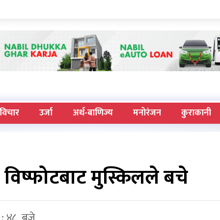
विचार
उर्जा
अर्थ-बाणिज्य
मनोरंजन
कुराकानी
ो विष्फोटबाट मुस्किलले बचे
 : ४८ बजे