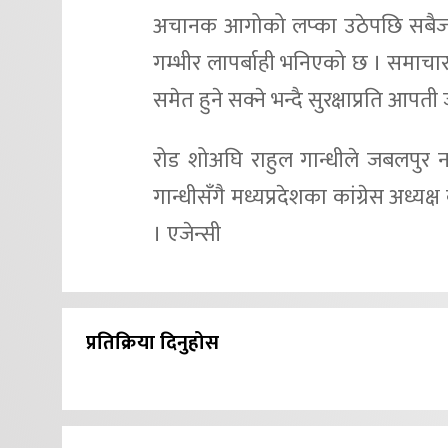
अचानक आगोको लप्का उठेपछि सबैजना
गम्भीर लापर्बाही भनिएको छ । समाचा
समेत हुने सक्ने भन्दै सुरक्षाप्रति आप
रोड शोअघि राहुल गान्धीले जबलपुर नज
गान्धीसँगै मध्यप्रदेशका कांग्रेस अध्यक
। एजेन्सी
प्रतिक्रिया दिनुहोस