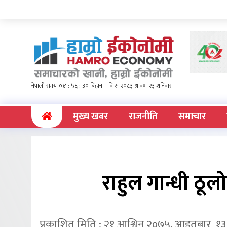
(current)
मुख्य खबर
राजनीति
समाचार
राहुल गान्धी ठूल
प्रकाशित मिति : २१ आश्विन २०७५, आइतबार १३