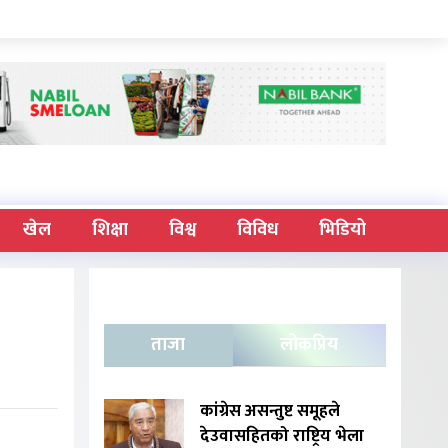
खेल
शिक्षा
विश्व
विविध
भिडियो
ताजा
लोकप्रिय
कांग्रेस असन्तुष्ट समूहले
देउवासहितको राष्ट्रिय भेला