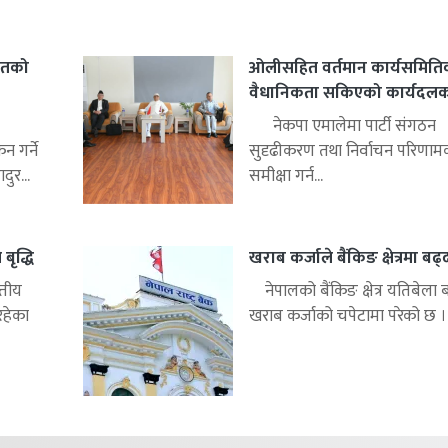
हितको
ओलीसहित वर्तमान कार्यसमिति
वैधानिकता सकिएको कार्यदलको 
नेकपा एमालेमा पार्टी संगठन
 गर्ने
सुदृढीकरण तथा निर्वाचन परिणाम
ुर...
समीक्षा गर्न...
बृद्धि
खराब कर्जाले बैंकिङ क्षेत्रमा बढ
्तीय
नेपालको बैंकिङ क्षेत्र यतिबेला 
रहेका
खराब कर्जाको चपेटामा परेको छ ।.