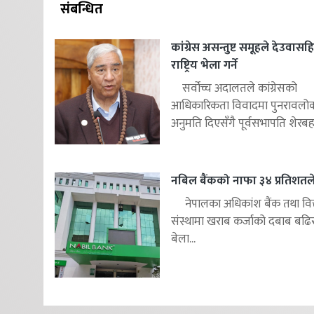
संबन्धित
कांग्रेस असन्तुष्ट समूहले देउवास
राष्ट्रिय भेला गर्ने
सर्वोच्च अदालतले कांग्रेसको
आधिकारिकता विवादमा पुनरावलोकन
अनुमति दिएसँगै पूर्वसभापति शेरबहाद
नबिल बैंकको नाफा ३४ प्रतिशतले 
नेपालका अधिकांश बैंक तथा वित
संस्थामा खराब कर्जाको दबाब बढि
बेला...