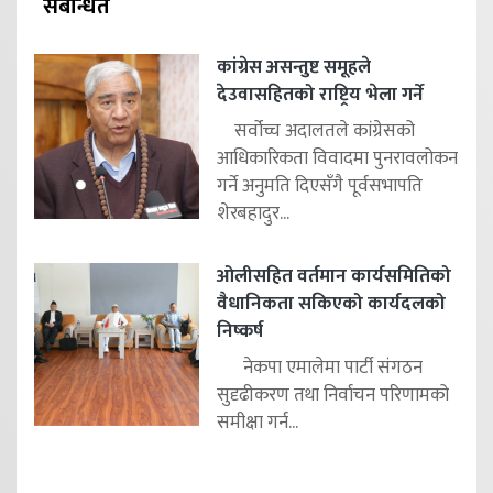
संबन्धित
कांग्रेस असन्तुष्ट समूहले
देउवासहितको राष्ट्रिय भेला गर्ने
सर्वोच्च अदालतले कांग्रेसको
आधिकारिकता विवादमा पुनरावलोकन
गर्ने अनुमति दिएसँगै पूर्वसभापति
शेरबहादुर...
ओलीसहित वर्तमान कार्यसमितिको
वैधानिकता सकिएको कार्यदलको
निष्कर्ष
नेकपा एमालेमा पार्टी संगठन
सुदृढीकरण तथा निर्वाचन परिणामको
समीक्षा गर्न...