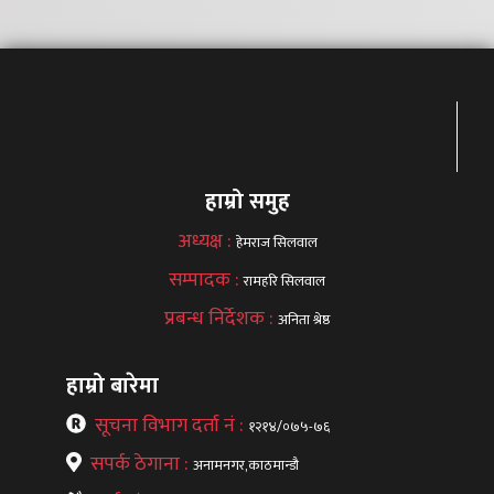
हाम्रो समुह
अध्यक्ष :
हेमराज सिलवाल
सम्पादक :
रामहरि सिलवाल
प्रबन्ध निर्देशक :
अनिता श्रेष्ठ
हाम्रो बारेमा
सूचना विभाग दर्ता नं :
१२१४/०७५-७६
सपर्क ठेगाना :
अनामनगर,काठमान्डौ