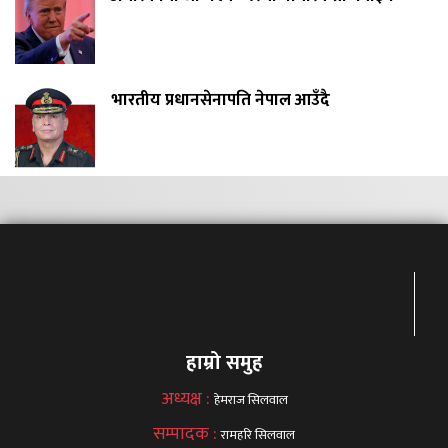
भारतीय प्रधानसेनापति नेपाल आउँदै
हाम्रो समुह
अध्यक्ष :
हेमराज सिलवाल
सम्पादक :
रामहरि सिलवाल