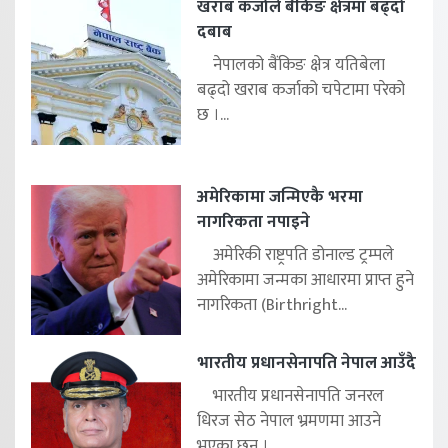
खराब कर्जाले बैंकिङ क्षेत्रमा बढ्दो
दबाब
नेपालको बैंकिङ क्षेत्र यतिबेला
बढ्दो खराब कर्जाको चपेटामा परेको
छ ।...
अमेरिकामा जन्मिएकै भरमा
नागरिकता नपाइने
अमेरिकी राष्ट्रपति डोनाल्ड ट्रम्पले
अमेरिकामा जन्मका आधारमा प्राप्त हुने
नागरिकता (Birthright...
भारतीय प्रधानसेनापति नेपाल आउँदै
भारतीय प्रधानसेनापति जनरल
धिरज सेठ नेपाल भ्रमणमा आउने
भएका छन् ।...