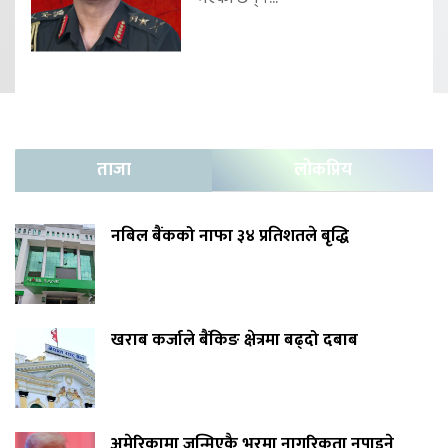
ताजा
लोकप्रिय
नबिल बैंकको नाफा ३४ प्रतिशतले बृद्धि
खराब कर्जाले बैंकिङ क्षेत्रमा बढ्दो दबाब
अमेरिकामा जन्मिएकै भरमा नागरिकता नपाइने