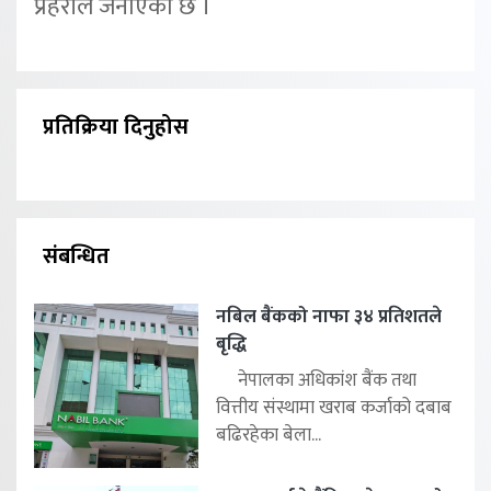
प्रहरीले जनाएको छ ।
प्रतिक्रिया दिनुहोस
संबन्धित
नबिल बैंकको नाफा ३४ प्रतिशतले
बृद्धि
नेपालका अधिकांश बैंक तथा
वित्तीय संस्थामा खराब कर्जाको दबाब
बढिरहेका बेला...