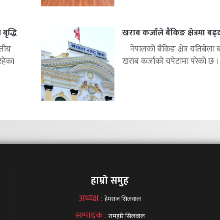
बृद्धि
खराब कर्जाले बैंकिङ क्षेत्रमा बढ
्तीय
नेपालको बैंकिङ क्षेत्र यतिबेला 
रहेका
खराब कर्जाको चपेटामा परेको छ ।.
हाम्रो समुह
अध्यक्ष :
हेमराज सिलवाल
सम्पादक :
रामहरि सिलवाल