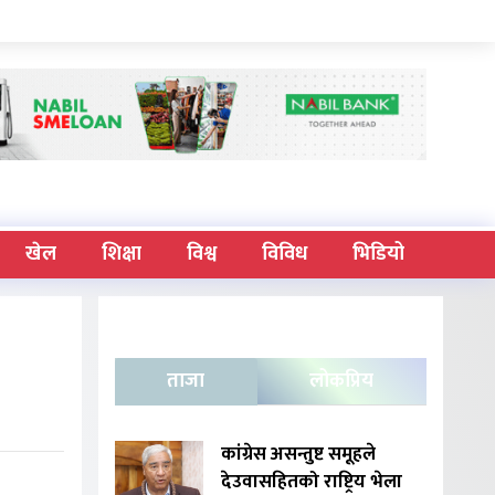
खेल
शिक्षा
विश्व
विविध
भिडियो
ताजा
लोकप्रिय
कांग्रेस असन्तुष्ट समूहले
देउवासहितको राष्ट्रिय भेला