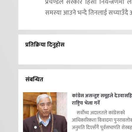
प्रचण्डले सरकार हिंसा नियन्त्रणमा ल
समस्या आउने भन्दै तिनलाई सच्याउँदै 
प्रतिक्रिया दिनुहोस
संबन्धित
कांग्रेस असन्तुष्ट समूहले देउवास
राष्ट्रिय भेला गर्ने
सर्वोच्च अदालतले कांग्रेसको
आधिकारिकता विवादमा पुनरावलोकन
अनुमति दिएसँगै पूर्वसभापति शेरबहाद