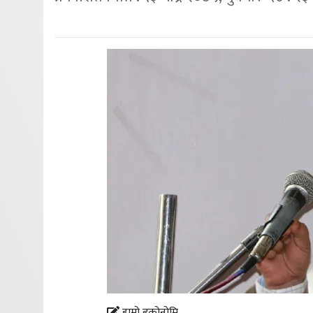
हाम्रो इकोनोमि