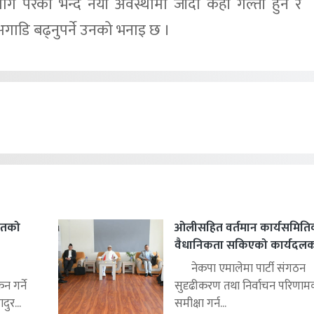
ागि परेको भन्दै नयाँ अवस्थामा जाँदा केही गल्ती हुने र
अगाडि बढ्नुपर्ने उनको भनाइ छ ।
हितको
ओलीसहित वर्तमान कार्यसमिति
वैधानिकता सकिएको कार्यदलको 
नेकपा एमालेमा पार्टी संगठन
 गर्ने
सुदृढीकरण तथा निर्वाचन परिणाम
ुर...
समीक्षा गर्न...