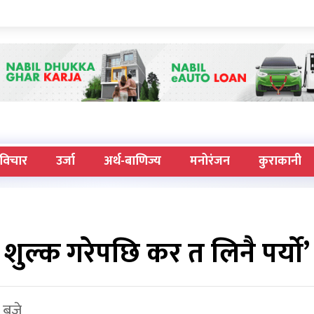
विचार
उर्जा
अर्थ-बाणिज्य
मनोरंजन
कुराकानी
िः शुल्क गरेपछि कर त लिनै पर्यो’
 बजे