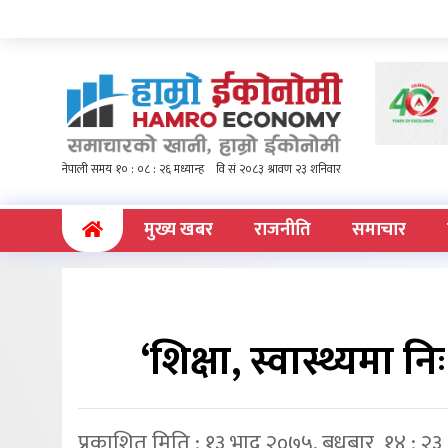
(current)
मुख्य खबर
राजनीति
समाचार
‘शिक्षा, स्वास्थ्यमा न
प्रकाशित मिति : १३ भाद्र २०७५, बुधबार १४ : २३