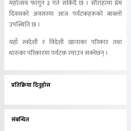
महोत्सव फागुन ३ गते सकिँदै छ । सौराहामा प्रेम
दिवसको अवसरमा आज पर्यटकहरूको बाक्लो
उपस्थिति छ ।
यहाँ स्वदेशी र विदेशी खानाका परिकार तथा
थारुका परिकारमा पर्यटक रमाउन सक्नेछन् ।
प्रतिक्रिया दिनुहोस
संबन्धित