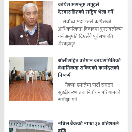
कांग्रेस असन्तुष्ट समूहले
देउवासहितको राष्ट्रिय भेला गर्ने
सर्वोच्च अदालतले कांग्रेसको
आधिकारिकता विवादमा पुनरावलोकन
गर्ने अनुमति दिएसँगै पूर्वसभापति
शेरबहादुर...
ओलीसहित वर्तमान कार्यसमितिको
वैधानिकता सकिएको कार्यदलको
निष्कर्ष
नेकपा एमालेमा पार्टी संगठन
सुदृढीकरण तथा निर्वाचन परिणामको
समीक्षा गर्न...
नबिल बैंकको नाफा ३४ प्रतिशतले
बृद्धि