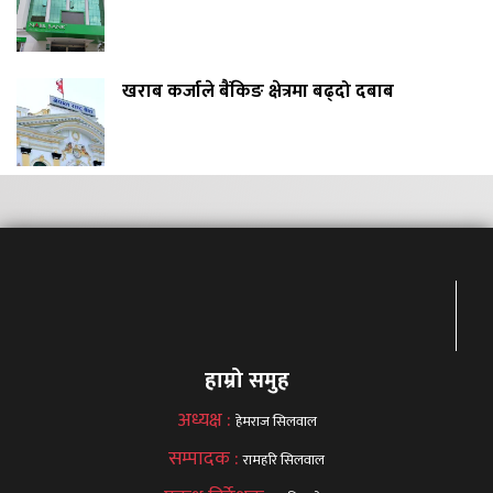
खराब कर्जाले बैंकिङ क्षेत्रमा बढ्दो दबाब
हाम्रो समुह
अध्यक्ष :
हेमराज सिलवाल
सम्पादक :
रामहरि सिलवाल