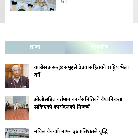
छ ।...
ताजा
लोकप्रिय
कांग्रेस असन्तुष्ट समूहले देउवासहितको राष्ट्रिय भेला
गर्ने
ओलीसहित वर्तमान कार्यसमितिको वैधानिकता
सकिएको कार्यदलको निष्कर्ष
नबिल बैंकको नाफा ३४ प्रतिशतले बृद्धि