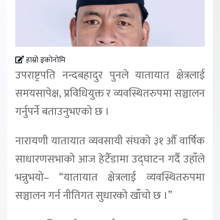
हाम्रो इकोनोमि
उपराष्ट्रपति नन्दबहादुर पुनले यातायात क्षेत्रलाई
समयसापेक्ष, प्रविधियुक्त र व्यवस्थितरुपमा सञ्चालन
गर्नुपर्ने बताउनुभएको छ ।
नारायणी यातायात व्यवसायी संघको ३१ औँ वार्षिक
साधारणसभाको आज हेटैँडामा उद्घाटन गर्दै उहाँले
भन्नुभयो– “यातायात क्षेत्रलाई व्यवस्थितरुपमा
सञ्चालन गर्न नीतिगत सुधारको खाँचो छ ।”