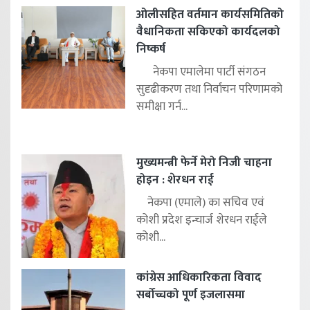
ओलीसहित वर्तमान कार्यसमितिको
वैधानिकता सकिएको कार्यदलको
निष्कर्ष
नेकपा एमालेमा पार्टी संगठन
सुदृढीकरण तथा निर्वाचन परिणामको
समीक्षा गर्न...
मुख्यमन्त्री फेर्ने मेरो निजी चाहना
होइन : शेरधन राई
नेकपा (एमाले) का सचिव एवं
कोशी प्रदेश इन्चार्ज शेरधन राईले
कोशी...
कांग्रेस आधिकारिकता विवाद
सर्बोच्चको पूर्ण इजलासमा