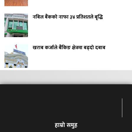
नबिल बैंकको नाफा ३४ प्रतिशतले बृद्धि
खराब कर्जाले बैंकिङ क्षेत्रमा बढ्दो दबाब
हाम्रो समुह