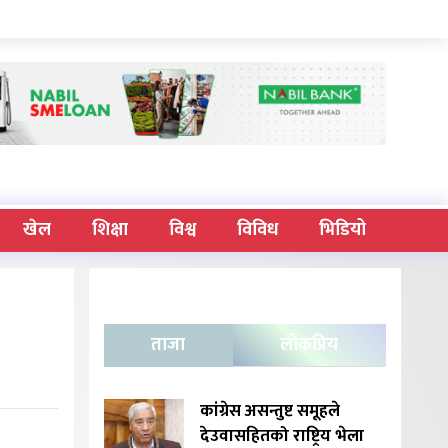
खेल
शिक्षा
विश्व
विविध
भिडियो
ताजा
लोकप्रिय
कांग्रेस असन्तुष्ट समूहले
देउवासहितको राष्ट्रिय भेला