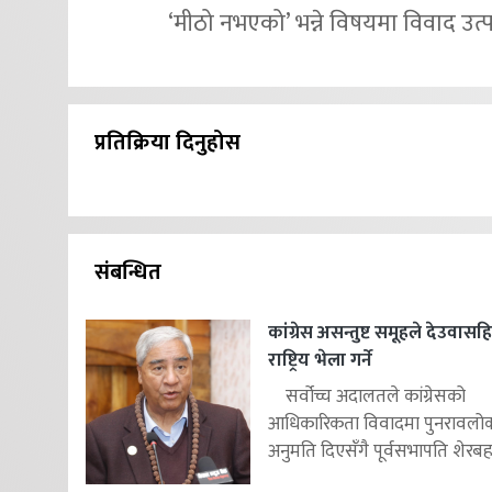
‘मीठो नभएको’ भन्ने विषयमा विवाद उत्प
प्रतिक्रिया दिनुहोस
संबन्धित
कांग्रेस असन्तुष्ट समूहले देउवास
राष्ट्रिय भेला गर्ने
सर्वोच्च अदालतले कांग्रेसको
आधिकारिकता विवादमा पुनरावलोकन
अनुमति दिएसँगै पूर्वसभापति शेरबहाद