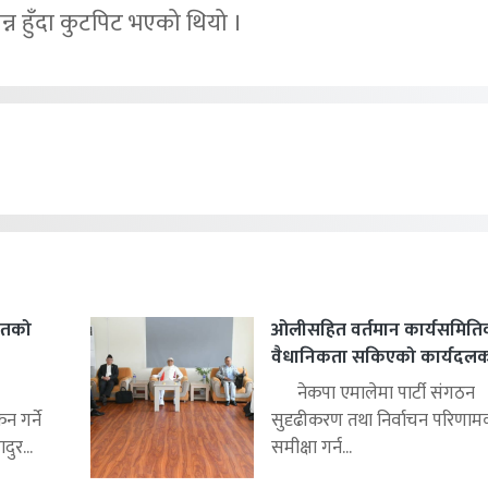
न्न हुँदा कुटपिट भएको थियो ।
हितको
ओलीसहित वर्तमान कार्यसमिति
वैधानिकता सकिएको कार्यदलको 
नेकपा एमालेमा पार्टी संगठन
 गर्ने
सुदृढीकरण तथा निर्वाचन परिणाम
ुर...
समीक्षा गर्न...