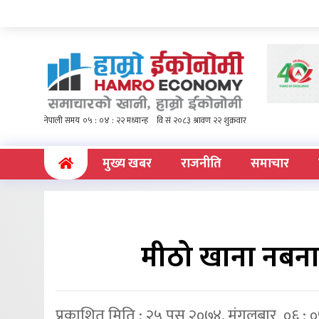
(current)
मुख्य खबर
राजनीति
समाचार
मीठो खाना नबनाएक
प्रकाशित मिति : २५ पुस २०७४, मंगलबार ०६ : 