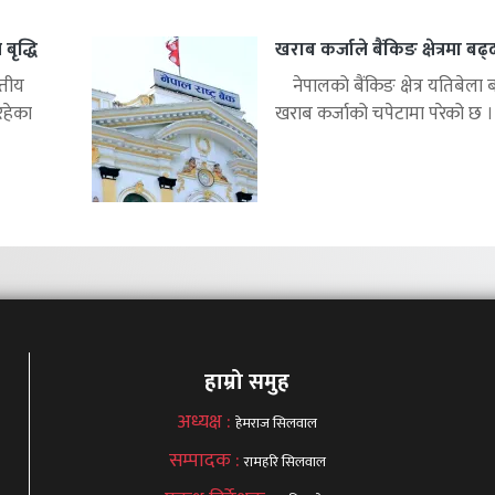
बृद्धि
खराब कर्जाले बैंकिङ क्षेत्रमा बढ
्तीय
नेपालको बैंकिङ क्षेत्र यतिबेला 
रहेका
खराब कर्जाको चपेटामा परेको छ ।.
हाम्रो समुह
अध्यक्ष :
हेमराज सिलवाल
सम्पादक :
रामहरि सिलवाल