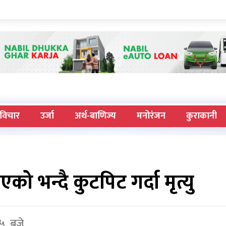
विचार
उर्जा
अर्थ-बाणिज्य
मनोरंजन
कुराकानी
ो भन्दै कुटपिट गर्दा मृत्यु
०५ बजे