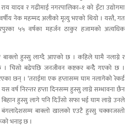
राय यादव र गढीमाई नगरपालिका–१ को इँटा उद्योगमा
र्षीय नेक महम्मद अलीको मृत्यु भएको थियो । यस्तै, गत
रपुरका ५५ वर्षका महर्जन ठाकुर हजामको अत्यधिक
 बाक्लो हुस्सु लाग्दै आएको छ । कहिले घामै नलाग्ने र
ो छ । चिसो बढेपछि जनजीवन कष्टकर बन्दैै गएको छ ।
िएका छन् । ‘तराईमा एक हप्तासम्म घाम नलागेको रेकर्ड
स वर्ष निरन्तर हप्ता दिनसम्म हुस्सु लाग्ने सम्भावना छैन
िहान हुस्सु लागे पनि दिउँसो सफा भई घाम लाग्ने उनले
बंगलादेशसम्म बाक्लो खालको एउटै हुस्सु चक्काजस्तो
रूको भनाइ छ ।