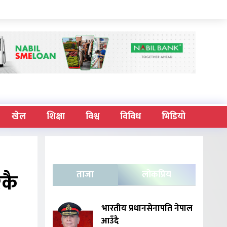
खेल
शिक्षा
विश्व
विविध
भिडियो
कै
ताजा
लोकप्रिय
भारतीय प्रधानसेनापति नेपाल
आउँदै