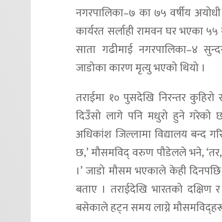
नगरपालिका–७ का ७५ वर्षीय अयोधी 
कार्यरत सर्लाही रामवन घर भएका ५५ व
साता गढीमाई नगरपालिका–४ सुन्द
जाडोका कारण मृत्यु भएको थियो ।
तराईमा १० पुसदेखि निरन्तर कुहिरो र
दिउँसो लागे पनि मधुरो हुने गरेक
अधिकांश जिल्लामा विद्यालय बन्द गर
छ,’ मौसमविद् वरुण पौडेलले भने, ‘तर, य
।’ जाडो मौसम भएकाले केही दिनपछि ब
बताए । तराईदेखि भारतको दक्षिण र 
बसेकाले हट्न समय लाग्ने मौसमविद्ह