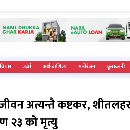
विचार
उर्जा
अर्थ-बाणिज्य
मनोरंजन
कुराकानी
वन अत्यन्तै कष्टकर, शीतलहर
 २३ को मृत्यु