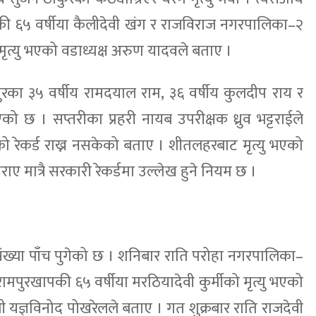
 ६५ वर्षीया कैलीदेवी खंग र राजविराज नगरपालिका–२
मृत्यु भएको वडाध्यक्ष अरुण यादवले बताए ।
पुरका ३५ वर्षीय रामदयाल राम, ३६ वर्षीय कुलदीप राय र
एको छ । सप्तरीका प्रहरी नायब उपरीक्षक ध्रुव भट्टराईले
ो रेकर्ड राख्न नसकेको बताए । शीतलहरबाट मृत्यु भएको
ाए मात्रै सरकारी रेकर्डमा उल्लेख हुने नियम छ ।
 संख्या पाँच पुगेको छ । शनिबार राति परोहा नगरपालिका–
मपुरखापकी ६५ वर्षीया मरठियादेवी कुर्मीको मृत्यु भएको
ी यज्ञविनोद पोखरेलले बताए । गत शुक्रबार राति राजदेवी