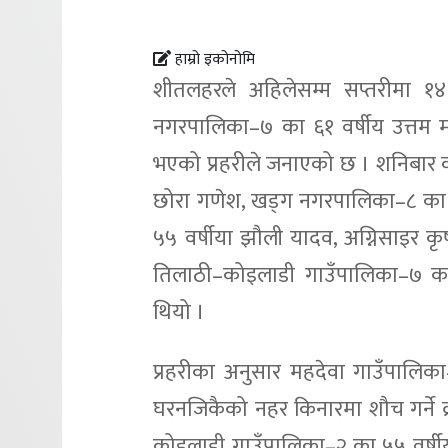
हाम्रो इकोनोमि
शीतलहरले अहिलेसम्म सप्तरीमा १४
नगरपालिका–७ का ६१ वर्षीय उत्तम म
भएको प्रहरीले जनाएको छ । शनिबार
छोरा गणेश, खड्ग नगरपालिका–८ का ६
५५ वर्षीया झौली यादव, अग्निसाइर 
तिलाठी–कोइलाडी गाउँपालिका–७ का 
थियो ।
प्रहरीका अनुसार महदेवा गाउँपालिक
घरनजिकैको नहर किनारमा शौच गर्ने क्र
कोइलाडी गाउँपालिका–२ का ५५ वर्षीय 