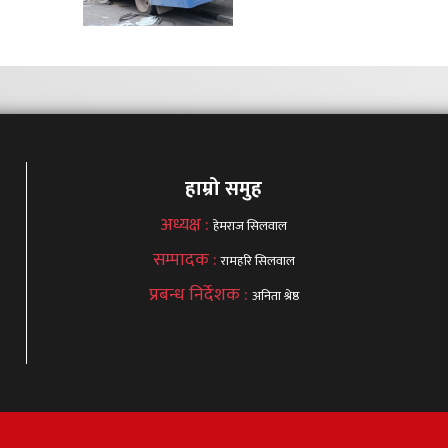
हाम्रो समुह
अध्यक्ष :
हेमराज सिलवाल
सम्पादक :
रामहरि सिलवाल
प्रबन्ध निर्देशक :
अनिता श्रेष्ठ