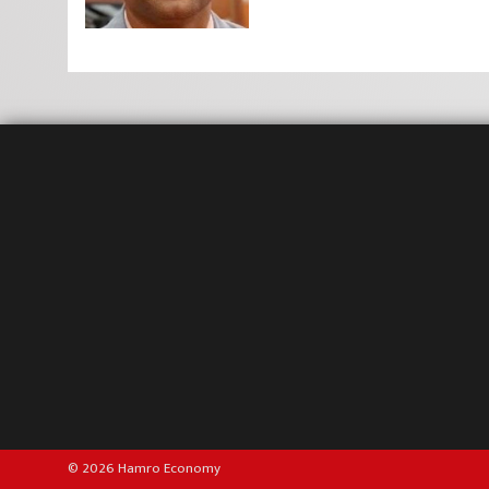
© 2026 Hamro Economy