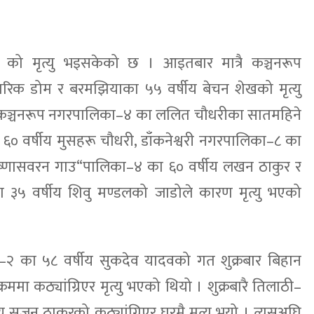
 को मृत्यु भइसकेको छ । आइतबार मात्रै कञ्चनरूप
रिक डोम र बरमझियाका ५५ वर्षीय बेचन शेखको मृत्यु
 कञ्चनरूप नगरपालिका–४ का ललित चौधरीका सातमहिने
० वर्षीय मुसहरू चौधरी, डाँकनेश्वरी नगरपालिका–८ का
कृष्णासवरन गाउ“पालिका–४ का ६० वर्षीय लखन ठाकुर र
३५ वर्षीय शिवु मण्डलको जाडोले कारण मृत्यु भएको
ा–२ का ५८ वर्षीय सुकदेव यादवको गत शुक्रबार बिहान
ममा कठ्यांग्रिएर मृत्यु भएको थियो । शुक्रबारै तिलाठी–
सुजन ठाकुरको कठ्यांग्रिएर घरमै मृत्यु भयो । त्यसअघि