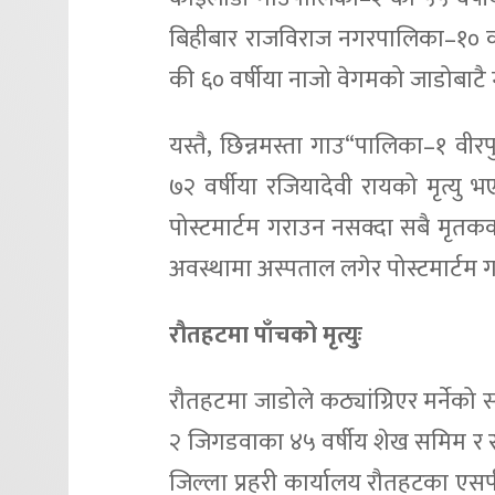
बिहीबार राजविराज नगरपालिका–१० की
की ६० वर्षीया नाजो वेगमको जाडोबाटै 
यस्तै, छिन्नमस्ता गाउ“पालिका–१ वीर
७२ वर्षीया रजियादेवी रायको मृत्यु भ
पोस्टमार्टम गराउन नसक्दा सबै मृतकक
अवस्थामा अस्पताल लगेर पोस्टमार्टम गर
रौतहटमा पाँचको मृत्युः
रौतहटमा जाडोले कठ्यांग्रिएर मर्नेको
२ जिगडवाका ४५ वर्षीय शेख समिम र रा
जिल्ला प्रहरी कार्यालय रौतहटका एसप