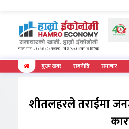
(current)
मुख्य खबर
राजनीति
समाचार
शीतलहरले तराईमा जनजी
कारण