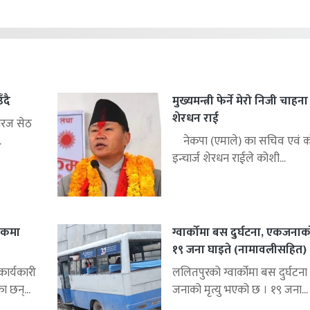
ँदै
मुख्यमन्त्री फेर्ने मेरो निजी चाहन
शेरधन राई
िरज सेठ
.
नेकपा (एमाले) का सचिव एवं को
इन्चार्ज शेरधन राईले कोशी...
शकमा
ग्वार्कोमा बस दुर्घटना, एकजनाको 
१९ जना घाइते (नामावलीसहित)
र्यकारी
ललितपुरको ग्वार्कोमा बस दुर्घटना 
ा छन्...
जनाको मृत्यु भएको छ । १९ जना...