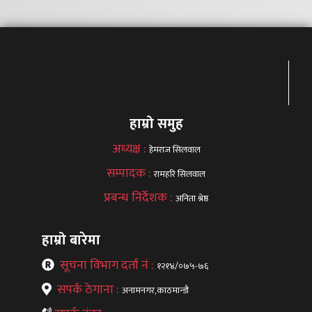
हाम्रो समुह
अध्यक्ष :
हेमराज सिलवाल
सम्पादक :
रामहरि सिलवाल
प्रबन्ध निर्देशक :
अनिता श्रेष्ठ
हाम्रो बारेमा
सूचना विभाग दर्ता नं :
१२१४/०७५-७६
सपर्क ठेगाना :
अनामनगर,काठमान्डौ