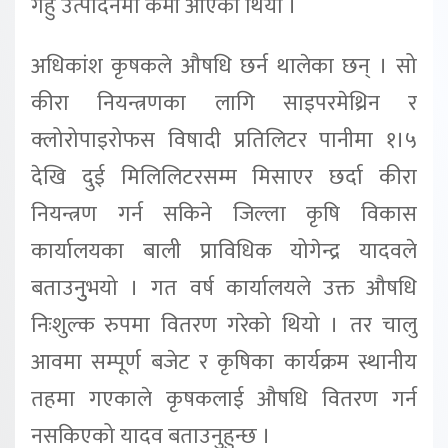
गहुँ उत्पादनमा कमी आएको थियो ।
अधिकांश कृषकले औषधि छर्न थालेका छन् । सो
कीरा नियन्त्रणका लागि साइपरमेथ्रिन र
क्लोरोपाइरोफस विषादी प्रतिलिटर पानीमा १।५
देखि दुई मिलिलिटरसम्म मिसाएर छर्दा कीरा
नियन्त्रण गर्न सकिने जिल्ला कृषि विकास
कार्यालयका बाली प्राविधिक योगेन्द्र यादवले
बताउनुुभयो । गत वर्ष कार्यालयले उक्त औषधि
निःशुल्क रुपमा वितरण गरेको थियो । तर चालु
आवमा सम्पूर्ण बजेट र कृषिका कार्यक्रम स्थानीय
तहमा गएकाले कृषकलाई औषधि वितरण गर्न
नसकिएको यादव बताउनुहुन्छ ।