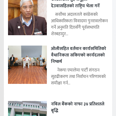
देउवासहितको राष्ट्रिय भेला गर्ने
सर्वोच्च अदालतले कांग्रेसको
आधिकारिकता विवादमा पुनरावलोकन
गर्ने अनुमति दिएसँगै पूर्वसभापति
शेरबहादुर...
ओलीसहित वर्तमान कार्यसमितिको
वैधानिकता सकिएको कार्यदलको
निष्कर्ष
नेकपा एमालेमा पार्टी संगठन
सुदृढीकरण तथा निर्वाचन परिणामको
समीक्षा गर्न...
नबिल बैंकको नाफा ३४ प्रतिशतले
बृद्धि