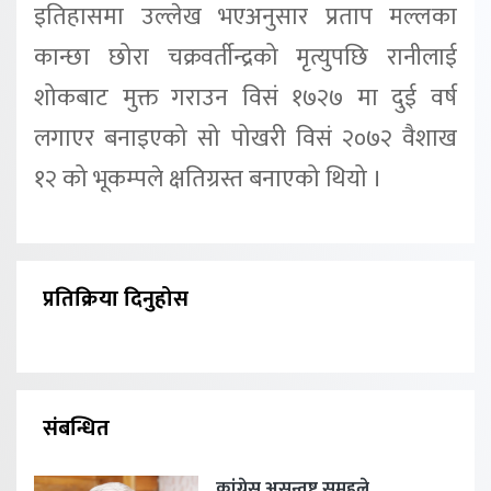
इतिहासमा उल्लेख भएअनुसार प्रताप मल्लका
कान्छा छोरा चक्रवर्तीन्द्रको मृत्युपछि रानीलाई
शोकबाट मुक्त गराउन विसं १७२७ मा दुई वर्ष
लगाएर बनाइएको सो पोखरी विसं २०७२ वैशाख
१२ को भूकम्पले क्षतिग्रस्त बनाएको थियो ।
प्रतिक्रिया दिनुहोस
संबन्धित
कांग्रेस असन्तुष्ट समूहले