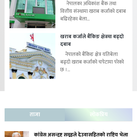
नेपालका अधिकांश बैंक तथा
वित्तीय संस्थामा खराब कर्जाको दबाब
बढिरहेका बेला...
खराब कर्जाले बैंकिङ क्षेत्रमा बढ्दो
दबाब
नेपालको बैंकिङ क्षेत्र यतिबेला
बढ्दो खराब कर्जाको चपेटामा परेको
छ ।...
ताजा
लोकप्रिय
कांग्रेस असन्तुष्ट समूहले देउवासहितको राष्ट्रिय भेला