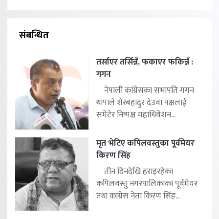
संबन्धित
तर्साएर तर्सिन्नँ, फकाएर फकिन्नँ :
गगन
नेपाली कांग्रेसका सभापति गगन
थापाले शेरबहादुर देउवा पक्षलाई
समेटेर निष्पक्ष महाधिवेशन...
मृत भेटिए कपिलवस्तुका पूर्वमेयर
किरण सिंह
तीन दिनदेखि हराइरहेका
कपिलवस्तु नगरपालिकाका पूर्वमेयर
तथा कांग्रेस नेता किरण सिंह...