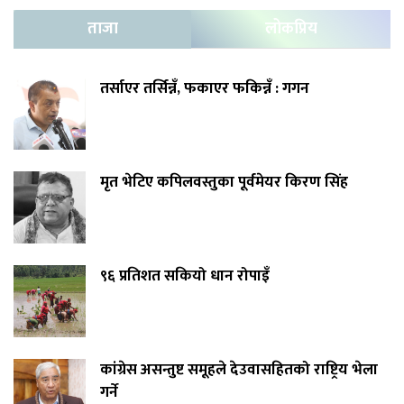
ताजा
लोकप्रिय
तर्साएर तर्सिन्नँ, फकाएर फकिन्नँ : गगन
मृत भेटिए कपिलवस्तुका पूर्वमेयर किरण सिंह
९६ प्रतिशत सकियो धान रोपाइँ
कांग्रेस असन्तुष्ट समूहले देउवासहितको राष्ट्रिय भेला
गर्ने