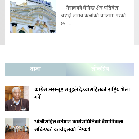
नेपालको बैंकिङ क्षेत्र यतिबेला
बढ्दो खराब कर्जाको चपेटामा परेको
छ ।...
ताजा
लोकप्रिय
कांग्रेस असन्तुष्ट समूहले देउवासहितको राष्ट्रिय भेला
गर्ने
ओलीसहित वर्तमान कार्यसमितिको वैधानिकता
सकिएको कार्यदलको निष्कर्ष