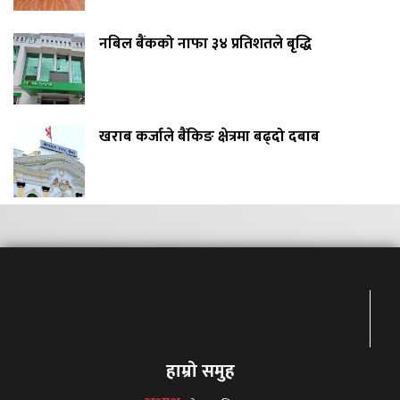
नबिल बैंकको नाफा ३४ प्रतिशतले बृद्धि
खराब कर्जाले बैंकिङ क्षेत्रमा बढ्दो दबाब
हाम्रो समुह