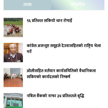
ताजा
लोकप्रिय
९६ प्रतिशत सकियो धान रोपाइँ
कांग्रेस असन्तुष्ट समूहले देउवासहितको राष्ट्रिय भेला
गर्ने
ओलीसहित वर्तमान कार्यसमितिको वैधानिकता
सकिएको कार्यदलको निष्कर्ष
नबिल बैंकको नाफा ३४ प्रतिशतले बृद्धि