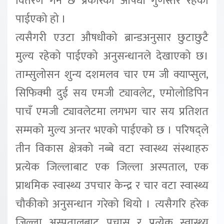
वितरण गर्ने छ प्रकारका औषधी गुणस्तर रहेको
पाईएको हो ।
त्यसैगरी एउटा औषधीको ब्रान्डअनुसार छुटाछुटै
मुल्य रहेको पाईएको अनुसन्धानले देखाएको छ।
ताम्सुलोसन शुन्य दशमलव चार एम जी क्याप्सुल,
सिफिक्मी दुई सय एमजी ट्यावलेट, एमोलोडिपिन
पाचँ एमजी ट्यावलेटमा लगभग चार सय प्रतिशत
सम्मको मुल्य अन्तर भएको पाईएको छ । परिषद्ले
तीन विकास क्षेत्रको नब्बे वटा स्वास्थ्य संस्थाहरु
प्रत्येक जिल्लाबाट एक जिल्ला अस्पताल, एक
प्राथमिक स्वास्थ्य उपचार केन्द्र र चार वटा स्वास्थ्य
चौकीको अनुसन्धान गरेको थियो । त्यसैगरि हरेक
जिल्ला अस्पतालबाट पचास र प्रत्येक स्वास्थ्य