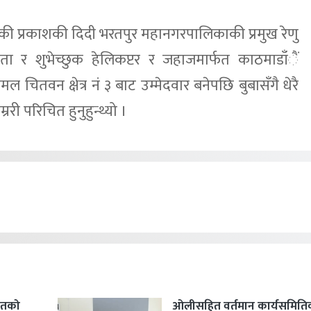
की प्रकाशकी दिदी भरतपुर महानगरपालिकाकी प्रमुख रेणु
 र शुभेच्छुक हेलिकप्टर र जहाजमार्फत काठमाडाँैं
ल चितवन क्षेत्र नं ३ बाट उम्मेदवार बनेपछि बुबासँगै धेरै
री परिचित हुनुहुन्थ्यो ।
हितको
ओलीसहित वर्तमान कार्यसमिति