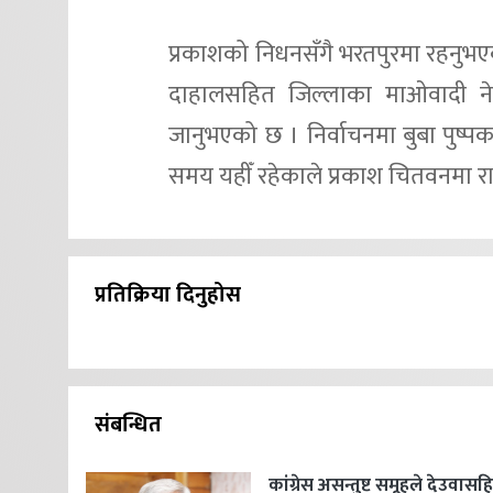
प्रकाशको निधनसँगै भरतपुरमा रहनुभए
दाहालसहित जिल्लाका माओवादी नेता
जानुभएको छ । निर्वाचनमा बुबा पुष्पकम
समय यहीँ रहेकाले प्रकाश चितवनमा राम्र
प्रतिक्रिया दिनुहोस
संबन्धित
कांग्रेस असन्तुष्ट समूहले देउवास