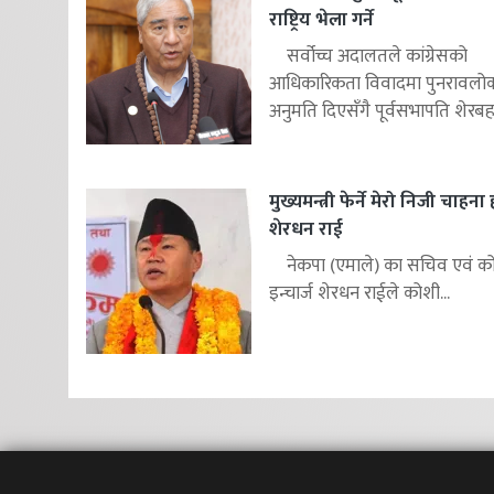
राष्ट्रिय भेला गर्ने
सर्वोच्च अदालतले कांग्रेसको
आधिकारिकता विवादमा पुनरावलोकन
अनुमति दिएसँगै पूर्वसभापति शेरबहाद
मुख्यमन्त्री फेर्ने मेरो निजी चाहना
शेरधन राई
नेकपा (एमाले) का सचिव एवं कोश
इन्चार्ज शेरधन राईले कोशी...