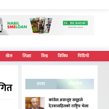
खेल
शिक्षा
विश्व
विविध
भिडियो
थगित
ताजा
लोकप्रिय
कांग्रेस असन्तुष्ट समूहले
देउवासहितको राष्ट्रिय भेला