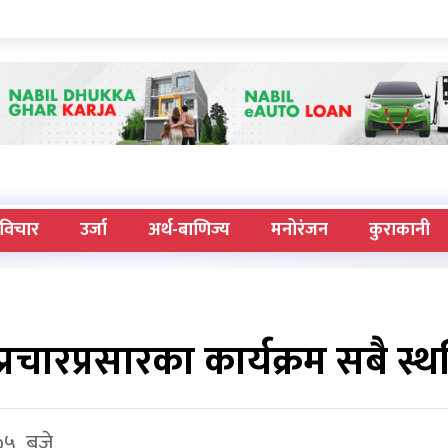
विचार
उर्जा
अर्थ-बाणिज्य
मनोरंजन
कुराकानी
रचारप्रसारका कार्यक्रम सबै स्
 ०५ बजे