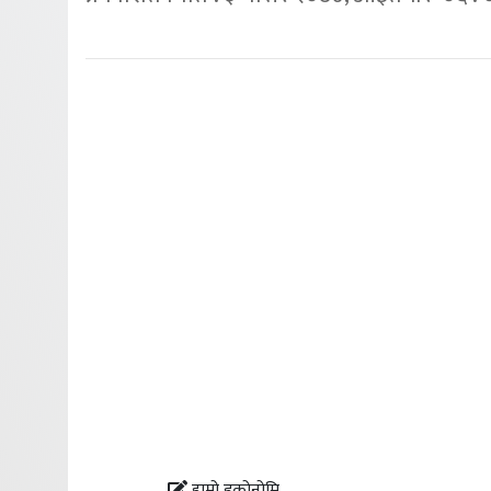
हाम्रो इकोनोमि