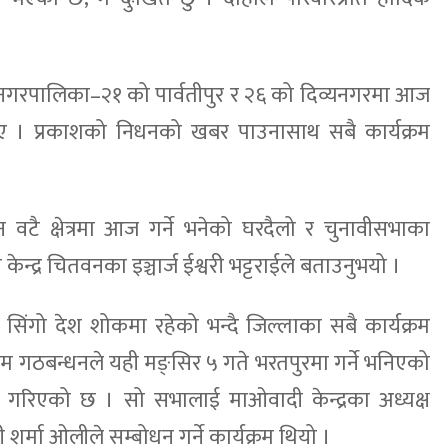
र महानगरपालिका–२१ को पार्वतीपुर र २६ को दिव्यनगरमा आज
िए । प्रकाशको निधनको खबर पाउनासाथ सबै कार्यक्रम
 वटै क्षेत्रमा आज गर्ने भनेको घरदैलो र चुनावीसभाका
न्द्र चितवनका इञ्चार्ज ईश्वरी भट्टराईले बताउनुभयो ।
ले सिंगो देश शोकमा रहेको भन्दै जिल्लाका सबै कार्यक्रम
म गठबन्धनले यही मङ्सिर ५ गते भरतपुरमा गर्ने भनिएको
गरिएको छ । सो सभालाई माओवादी केन्द्रका अध्यक्ष
शर्मा ओलीले सम्बोधन गर्ने कार्यक्रम थियो ।