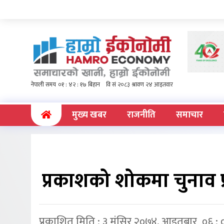
(current)
मुख्य खबर
राजनीति
समाचार
प्रकाशको शोकमा चुनाव प्
प्रकाशित मिति : ३ मंसिर २०७४, आइतबार ०६ :