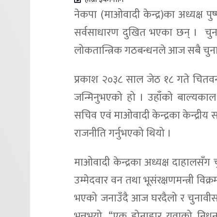
नेकपा (माओवादी केन्द्र)का अध्यक्ष प
सर्वसाधारण दुखित भएका छन् । चुना
लोकतान्त्रिक गठबन्धनले आज सबै चुनाव
प्रकाश २०३८ साल जेठ १८ गते चित
जन्मिनुभएको हो । उहाँको बाल्यकाल 
सचिव एवं माओवादी केन्द्रका केन्द्रीय सदस
राजनीति गर्नुभएको थियो ।
माओवादी केन्द्रका अध्यक्ष दाहालसँग 
उम्मेदवार वन तथा भूसंरक्षणमन्त्री विक
भएको जनाउँदै आज घरदैलो र चुनावीसभ
भन्नुभयो, “एक होनाहार युवाको निध