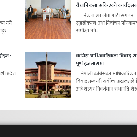
वैधानिकता सकिएको कार्यदलको 
नेकपा एमालेमा पार्टी संगठन
 गर्ने
सुदृढीकरण तथा निर्वाचन परिणाम
ुर...
समीक्षा गर्न...
 होइन :
कांग्रेस आधिकारिकता विवाद सर्
पूर्ण इजलासमा
ी प्रदेश
नेपाली कांग्रेसको आधिकारिकत
विवादसम्बन्धी सर्वोच्च अदालतले
आदेशउपर निवर्तमान सभापति शेरबह