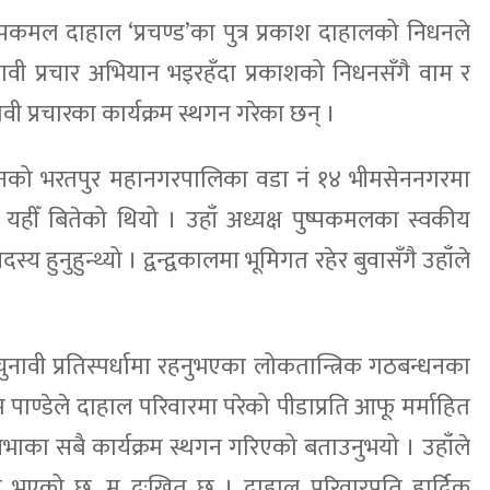
ुष्पकमल दाहाल ‘प्रचण्ड’का पुत्र प्रकाश दाहालको निधनले
वी प्रचार अभियान भइरहँदा प्रकाशको निधनसँगै वाम र
ी प्रचारका कार्यक्रम स्थगन गरेका छन् ।
वनको भरतपुर महानगरपालिका वडा नं १४ भीमसेननगरमा
यहीँ बितेको थियो । उहाँ अध्यक्ष पुष्पकमलका स्वकीय
्य हुनुहुन्थ्यो । द्वन्द्वकालमा भूमिगत रहेर बुवासँगै उहाँले
चुनावी प्रतिस्पर्धामा रहनुभएका लोकतान्त्रिक गठबन्धनका
्रम पाण्डेले दाहाल परिवारमा परेको पीडाप्रति आफू मर्माहित
ाका सबै कार्यक्रम स्थगन गरिएको बताउनुभयो । उहाँले
न भएको छ, म दुःखित छु । दाहाल परिवारप्रति हार्दिक