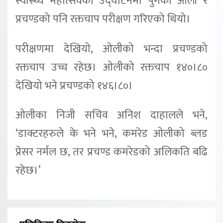
स्वास्थ्य महोत्सवको उद्घाटनमा पुगेका ओली र
प्रचण्डको पनि रक्तचाप परीक्षण गरिएको थियो।
परीक्षणमा देखियो, ओलीको भन्दा प्रचण्डको
रक्तचाप उच्च रहेछ। ओलीको रक्तचाप १४०।८०
देखियो भने प्रचण्डको १४६।८०।
ओलीका निजी सचिव अनिश दाहालले भने,
‘डाक्टरहरुले के भने भने, कमरेड ओलीको ब्लड
प्रेसर नर्मल छ, तर प्रचण्ड कमरेडको अलिकति बढि
रहेछ।’