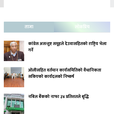
ताजा
लोकप्रिय
कांग्रेस असन्तुष्ट समूहले देउवासहितको राष्ट्रिय भेला
गर्ने
ओलीसहित वर्तमान कार्यसमितिको वैधानिकता
सकिएको कार्यदलको निष्कर्ष
नबिल बैंकको नाफा ३४ प्रतिशतले बृद्धि