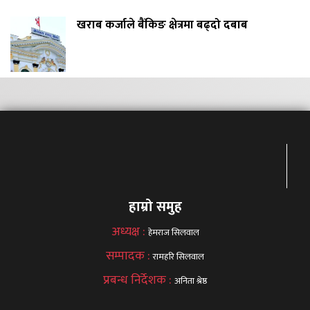
खराब कर्जाले बैंकिङ क्षेत्रमा बढ्दो दबाब
हाम्रो समुह
अध्यक्ष :
हेमराज सिलवाल
सम्पादक :
रामहरि सिलवाल
प्रबन्ध निर्देशक :
अनिता श्रेष्ठ