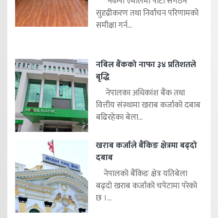
नेकपा एमालेमा पार्टी संगठन
सुदृढीकरण तथा निर्वाचन परिणामको
समीक्षा गर्न...
नबिल बैंकको नाफा ३४ प्रतिशतले
बृद्धि
नेपालका अधिकांश बैंक तथा
वित्तीय संस्थामा खराब कर्जाको दबाब
बढिरहेका बेला...
खराब कर्जाले बैंकिङ क्षेत्रमा बढ्दो
दबाब
नेपालको बैंकिङ क्षेत्र यतिबेला
बढ्दो खराब कर्जाको चपेटामा परेको
छ ।...