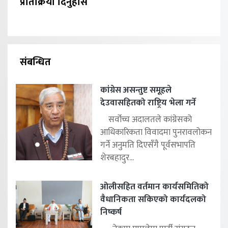
प्रतिक्रिया दिनुहोस
संबन्धित
कांग्रेस असन्तुष्ट समूहले
देउवासहितको राष्ट्रिय भेला गर्ने
सर्वोच्च अदालतले कांग्रेसको
आधिकारिकता विवादमा पुनरावलोकन
गर्ने अनुमति दिएसँगै पूर्वसभापति
शेरबहादुर...
ओलीसहित वर्तमान कार्यसमितिको
वैधानिकता सकिएको कार्यदलको
निष्कर्ष