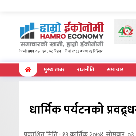
(current)
मुख्य खबर
राजनीति
समाचार
धार्मिक पर्यटनको प्रवद्
प्रकाशित मिति : १३ कार्तिक २०७४, सोमबार ०३ 