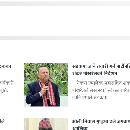
बैठकका
सडकमा जाने तयारी गर्न पार्टीपंक
शंकर पोखरेलको निर्देशन
ार्यकारी
नेकपा एमालेका महासचिव शंक
ुक्ति
पोखरेलले सरकारको स्वेच्छाचारित
लागि एमाले सडकमा...
ीले
ओली निवास गुण्डुमा ढले जगन्ना
थपलिया