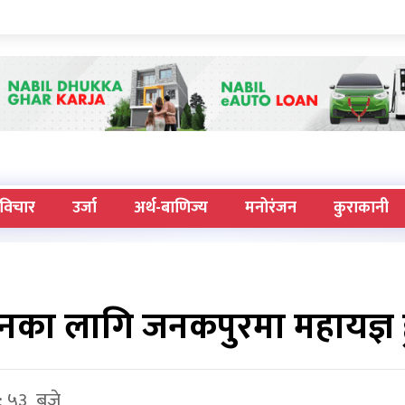
विचार
उर्जा
अर्थ-बाणिज्य
मनोरंजन
कुराकानी
र्धनका लागि जनकपुरमा महायज्ञ हु
: ५३ बजे