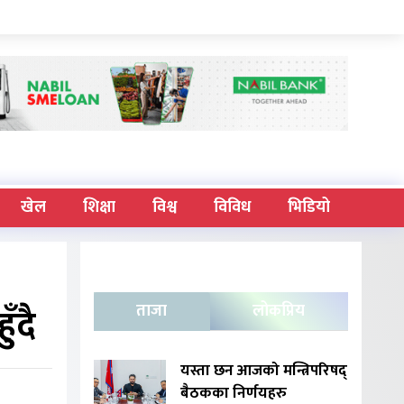
खेल
शिक्षा
विश्व
विविध
भिडियो
ँदै
ताजा
लोकप्रिय
यस्ता छन आजको मन्त्रिपरिषद्
बैठकका निर्णयहरु