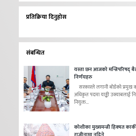
प्रतिक्रिया दिनुहोस
संबन्धित
यस्ता छन आजको मन्त्रिपरिषद् 
निर्णयहरु
सरकारले लगानी बोर्डको प्रमुख क
अधिकृत पदमा याङ्की उक्याबलाई निय
नियुक्त...
कोशीका मुख्यमन्त्री हिक्मत कार्क
राजीनामा नदिने