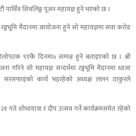
ी पार्थिव शिवलिङ्ग पूजन महायज्ञ हुने भएको छ ।
यले रङ्गभूमि मैदानमा आयोजना हुने सो महायज्ञमा सवा करोड
लोपटक ९एकै दिनमा० सम्पन्न हुने बताइएको छ । श्री
 गरिने सो महायज्ञ सन्दर्भमा रङ्गभूमि मैदानमा ध्वजा
मिको सरसफाइको कार्य भइरहेको अध्यक्ष ललन ठाकुरले
 २१ गते शोभायात्रा र दीप उत्सव गर्ने कार्यक्रमसमेत रहेको