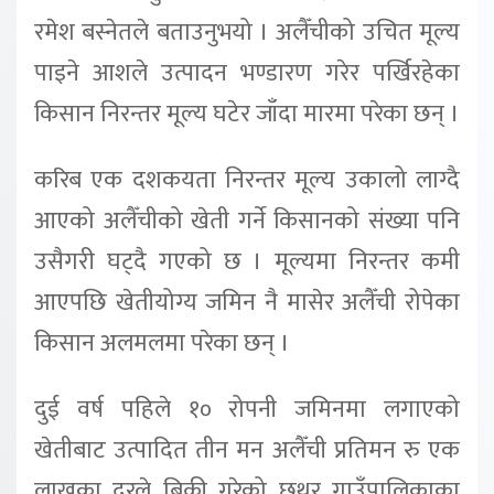
रमेश बस्नेतले बताउनुभयो । अलैँचीको उचित मूल्य
पाइने आशले उत्पादन भण्डारण गरेर पर्खिरहेका
किसान निरन्तर मूल्य घटेर जाँदा मारमा परेका छन् ।
करिब एक दशकयता निरन्तर मूल्य उकालो लाग्दै
आएको अलैँचीको खेती गर्ने किसानको संख्या पनि
उसैगरी घट्दै गएको छ । मूल्यमा निरन्तर कमी
आएपछि खेतीयोग्य जमिन नै मासेर अलैँची रोपेका
किसान अलमलमा परेका छन् ।
दुई वर्ष पहिले १० रोपनी जमिनमा लगाएको
खेतीबाट उत्पादित तीन मन अलैँची प्रतिमन रु एक
लाखका दरले बिक्री गरेको छथर गाउँपालिकाका