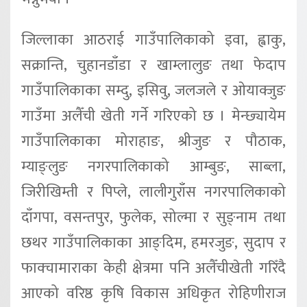
जिल्लाका आठराई गाउँपालिकाको इवा, ह्वाकु,
सक्रान्ति, चुहानडाँडा र खाम्लालुङ तथा फेदाप
गाउँपालिकाका सम्दु, इसिवु, जलजले र ओयाक्जुङ
गाउँमा अलैँची खेती गर्ने गरिएको छ । मेन्छ्यायेम
गाउँपालिकाका मोराहाङ, श्रीजुङ र पौठाक,
म्याङ्लुङ नगरपालिकाको आम्बुङ, साब्ला,
जिरीखिम्ती र पिप्ले, लालीगुराँस नगरपालिकाको
दाँगपा, वसन्तपुर, फुलेक, सोल्मा र सुङ्नाम तथा
छथर गाउँपालिकाका आङ्दिम, हमरजुङ, सुदाप र
फाक्चामाराका केही क्षेत्रमा पनि अलैँचीखेती गरिँदै
आएको वरिष्ठ कृषि विकास अधिकृत रोहिणीराज