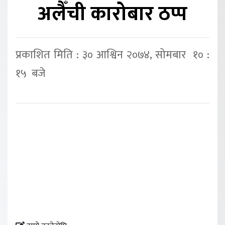
अलैँची कारोबार ठप्प
प्रकाशित मिति : ३० आश्विन २०७४, सोमबार १० :
१५ बजे