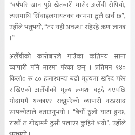
“वर्षभरि खान पुग्ने खेतबारी मासेर अलैँची रोपियो,
त्यसमाथि सिँचाइलगायतका काममा ठूलै खर्च छ”,
उहाँले भन्नुभयोे, “तर यही अवस्था रहिरहे ऋण लाग्छ
।”
अलैँचीको कारोबारले गाउँका कतिपय साना
व्यापारी पनि मारमा परेका छन् । प्रतिमन ९४०
किलो० रु ८० हजारभन्दा बढी मूल्यमा खरिद गरेर
राखिएको अलैँचीको मूल्य क्रमशः घट्दै गएपछि
गोदाममै थन्काएर राख्नुपरेको व्यापारी नरप्रसाद
सापकोटाले बताउनुभयो । “बेचौँ ठूलो घाटा हुन्छ,
राखौँ त गोदाममै ढुसी पलाएर कुहिने भयो”, उहाँले
भन्नुभयो ।