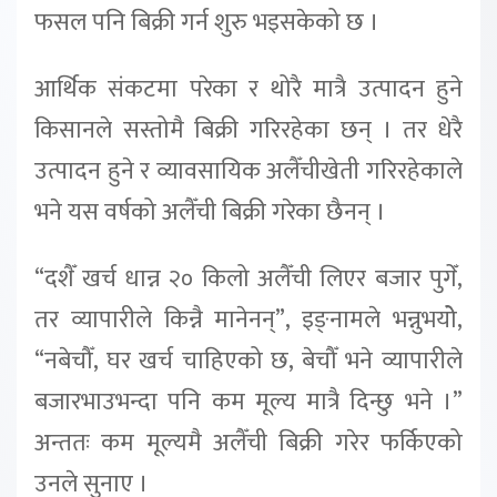
फसल पनि बिक्री गर्न शुरु भइसकेको छ ।
आर्थिक संकटमा परेका र थोरै मात्रै उत्पादन हुने
किसानले सस्तोमै बिक्री गरिरहेका छन् । तर धेरै
उत्पादन हुने र व्यावसायिक अलैँचीखेती गरिरहेकाले
भने यस वर्षको अलैँची बिक्री गरेका छैनन् ।
“दशैँ खर्च धान्न २० किलो अलैँची लिएर बजार पुगेँ,
तर व्यापारीले किन्नै मानेनन्”, इङ्नामले भन्नुभयोे,
“नबेचौँ, घर खर्च चाहिएको छ, बेचौँ भने व्यापारीले
बजारभाउभन्दा पनि कम मूल्य मात्रै दिन्छु भने ।”
अन्ततः कम मूल्यमै अलैँची बिक्री गरेर फर्किएको
उनले सुनाए ।