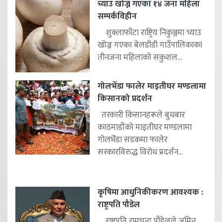
च्याउ खोज्न गएका १४ जना महिला
सम्पर्कविहीन
शुक्लाफाँटा राष्ट्रिय निकुञ्जमा च्याउ
खोज्न गएका बेलडाँडी गाउँपालिकाका
तीनजना महिलाको सकुशल...
गोलभेँडा फालेर माइतीघर मण्डलामा
किसानको प्रदर्शन
तरकारी किसानहरूले बुधबार
काठमाडौंको माइतीघर मण्डलामा
गोलभेँडा सडकमा फालेर
सरकारविरुद्ध विरोध प्रदर्शन...
कृषिमा आधुनिकीकरण आवश्यक :
राष्ट्रपति पौडेल
राष्ट्रपति रामचन्द्र पौडेलले जमिन