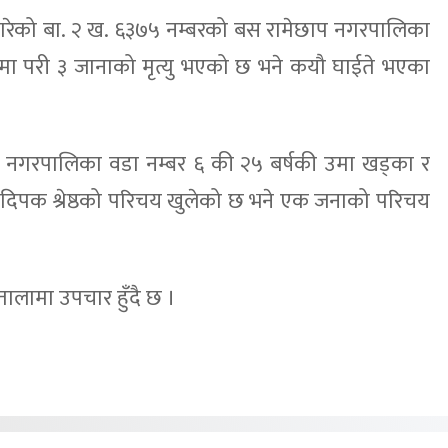
 गरेको बा. २ ख. ६३७५ नम्बरको बस रामेछाप नगरपालिका
नामा परी ३ जानाको मृत्यु भएको छ भने कयौ घाईते भएका
छाप नगरपालिका वडा नम्बर ६ की २५ बर्षकी उमा खड्का र
 दिपक श्रेष्ठको परिचय खुलेको छ भने एक जनाको परिचय
ालामा उपचार हुँदै छ ।