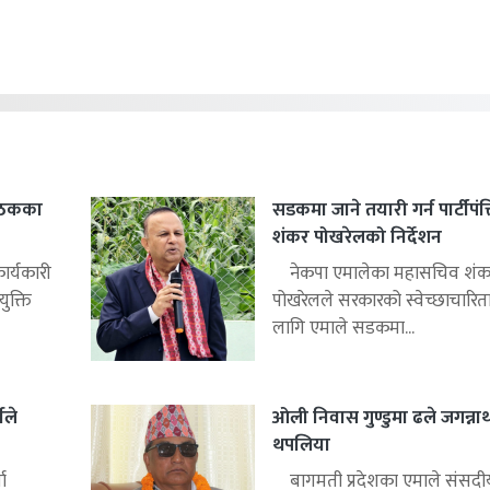
बैठकका
सडकमा जाने तयारी गर्न पार्टीपंक
शंकर पोखरेलको निर्देशन
ार्यकारी
नेकपा एमालेका महासचिव शंक
ुक्ति
पोखरेलले सरकारको स्वेच्छाचारित
लागि एमाले सडकमा...
ीले
ओली निवास गुण्डुमा ढले जगन्ना
थपलिया
ा
बागमती प्रदेशका एमाले संसद