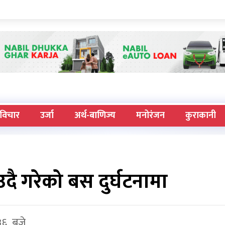
विचार
उर्जा
अर्थ-बाणिज्य
मनोरंजन
कुराकानी
ै गरेको बस दुर्घटनामा
 ३६ बजे