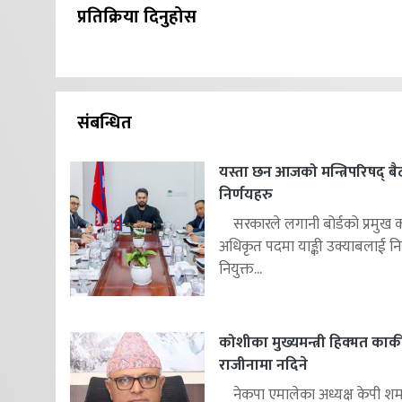
प्रतिक्रिया दिनुहोस
संबन्धित
यस्ता छन आजको मन्त्रिपरिषद् 
निर्णयहरु
सरकारले लगानी बोर्डको प्रमुख क
अधिकृत पदमा याङ्की उक्याबलाई निय
नियुक्त...
कोशीका मुख्यमन्त्री हिक्मत कार्क
राजीनामा नदिने
नेकपा एमालेका अध्यक्ष केपी शर्म