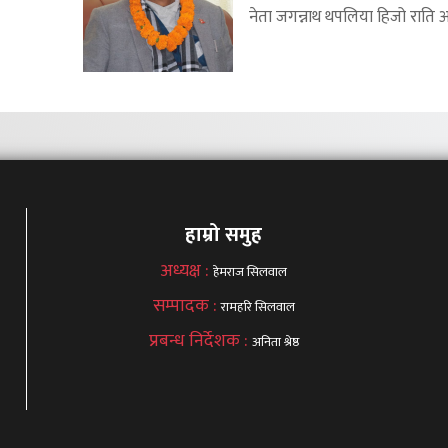
नेता जगन्नाथ थपलिया हिजो राति अध्
हाम्रो समुह
अध्यक्ष :
हेमराज सिलवाल
सम्पादक :
रामहरि सिलवाल
प्रबन्ध निर्देशक :
अनिता श्रेष्ठ