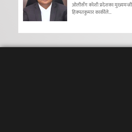
ओलीसँग कोशी प्रदेशका मुख्यमन्त्री
हिक्मतकुमार कार्कीले...