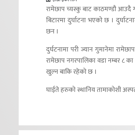
रामेछाप च्यस्कु बाट काठमण्डौ आउदै
बिटारमा दुर्घाटना भएको छ । दुर्घाट
छन ।
दुर्घटनामा परी ज्यान गुमानेमा रामे
रामेछाप नगरपालिका वडा नम्बर ८ का
खुल्न बाकि रहेको छ ।
घाईते हरुको स्थानिय तामाकोशी अस्पत