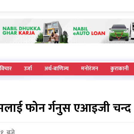
विचार
उर्जा
अर्थ-बाणिज्य
मनोरंजन
कुराकानी
मलाई फोन र्गनुस एआइजी चन्द
११ बजे