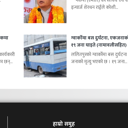
.
नेकपा (एमाले) का सचिव एवं को
इन्चार्ज शेरधन राईले कोशी...
शकमा
ग्वार्कोमा बस दुर्घटना, एकजनाको 
१९ जना घाइते (नामावलीसहित)
र्यकारी
ललितपुरको ग्वार्कोमा बस दुर्घटना 
ा छन्...
जनाको मृत्यु भएको छ । १९ जना...
हाम्रो समुह