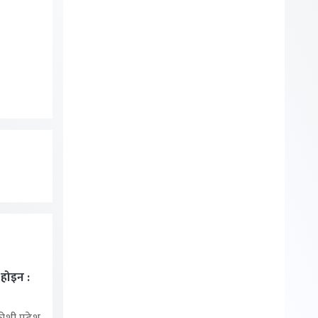
ा होइन :