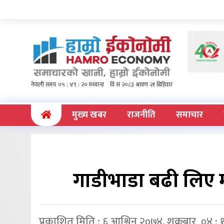
(current)
मुख्य खबर
राजनीति
समाचार
गाडीभाडा बढी लिए 
प्रकाशित मिति : ६ आश्विन २०७४, शुक्रबार ०४ : 