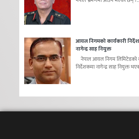
नेपाल भ्रमणमा आउने भएका छन् ।..
आयल निगमको कार्यकारी निर्दे
नागेन्द्र साह नियुक्त
नेपाल आयल निगम लिमिटेडको का
निर्देशकमा नागेन्द्र साह नियुक्त भएक