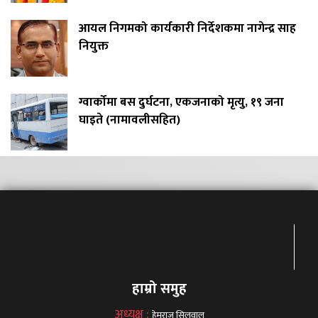
आयल निगमको कार्यकारी निर्देशकमा नागेन्द्र साह
नियुक्त
ग्वार्कोमा बस दुर्घटना, एकजनाको मृत्यु, १९ जना
घाइते (नामावलीसहित)
हाम्रो समुह
अध्यक्ष :
हेमराज सिलवाल