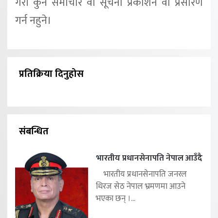
गरी कुनै समाचार वा सूचना प्रकाशन वा प्रसारण
गर्न नहुने।
प्रतिक्रिया दिनुहोस
संबन्धित
भारतीय प्रधानसेनापति नेपाल आउँदै
भारतीय प्रधानसेनापति जनरल
धिरज सेठ नेपाल भ्रमणमा आउने
भएका छन् ।...