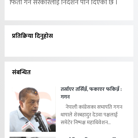
फिर्ता गर्न सरकारलाई निर्देशन पनि दिएको छ ।
प्रतिक्रिया दिनुहोस
संबन्धित
तर्साएर तर्सिन्नँ, फकाएर फकिन्नँ :
गगन
नेपाली कांग्रेसका सभापति गगन
थापाले शेरबहादुर देउवा पक्षलाई
समेटेर निष्पक्ष महाधिवेशन...