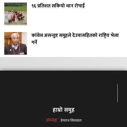
९६ प्रतिशत सकियो धान रोपाइँ
कांग्रेस असन्तुष्ट समूहले देउवासहितको राष्ट्रिय भेला
गर्ने
हाम्रो समुह
अध्यक्ष :
हेमराज सिलवाल