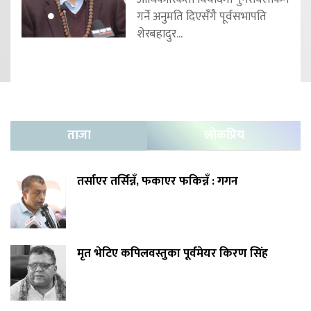
गर्ने अनुमति दिएसँगै पूर्वसभापति
शेरबहादुर...
ताजा
लोकप्रिय
तर्साएर तर्सिन्नँ, फकाएर फकिन्नँ : गगन
मृत भेटिए कपिलवस्तुका पूर्वमेयर किरण सिंह