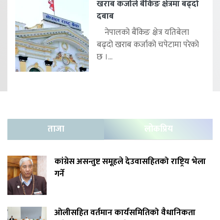
खराब कर्जाले बैंकिङ क्षेत्रमा बढ्दो
दबाब
नेपालको बैंकिङ क्षेत्र यतिबेला
बढ्दो खराब कर्जाको चपेटामा परेको
छ ।...
ताजा
लोकप्रिय
कांग्रेस असन्तुष्ट समूहले देउवासहितको राष्ट्रिय भेला
गर्ने
ओलीसहित वर्तमान कार्यसमितिको वैधानिकता