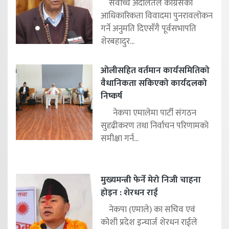
सर्वोच्च अदालतले कांग्रेसको
आधिकारिकता विवादमा पुनरावलोकन
गर्ने अनुमति दिएसँगै पूर्वसभापति
शेरबहादुर...
ओलीसहित वर्तमान कार्यसमितिको
वैधानिकता सकिएको कार्यदलको
निष्कर्ष
नेकपा एमालेमा पार्टी संगठन
सुदृढीकरण तथा निर्वाचन परिणामको
समीक्षा गर्न...
मुख्यमन्त्री फेर्ने मेरो निजी चाहना
होइन : शेरधन राई
नेकपा (एमाले) का सचिव एवं
कोशी प्रदेश इन्चार्ज शेरधन राईले