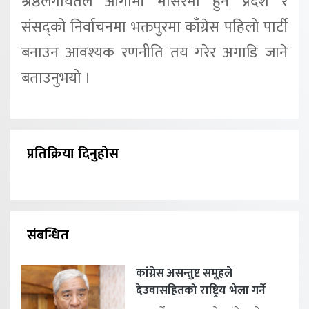
श्रेष्ठलगायतले आगामी मंसिरमा हुने प्रदेश र
संसद्को निर्वाचनमा भक्तपुरमा काँग्रेस पहिलो पार्टी
बनाउन आवश्यक रणनीति तय गरेर अगाडि जाने
बताउनुभयो ।
प्रतिक्रिया दिनुहोस
संबन्धित
कांग्रेस असन्तुष्ट समूहले
देउवासहितको राष्ट्रिय भेला गर्ने