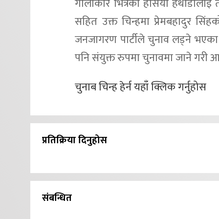
गोलाकार भित्रको हँसिया हथौडालाई ती
सहित उक्त चिन्हमा प्रेमबहादुर स
जनजागरण पार्टीले चुनाव लड्ने भएका
पनि संयुक्त रुपमा चुनावमा जाने गरी
चुनाब चिन्ह हेर्न यहाँ क्लिक गर्नुहोस
प्रतिक्रिया दिनुहोस
संबन्धित