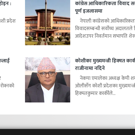
 होइन :
कांग्रेस आधिकारिकता विवाद सर्
पूर्ण इजलासमा
ी प्रदेश
नेपाली कांग्रेसको आधिकारिकत
विवादसम्बन्धी सर्वोच्च अदालतले
आदेशउपर निवर्तमान सभापति शेरबह
्तिलाई
कोशीका मुख्यमन्त्री हिक्मत कार्
राजीनामा नदिने
र
नेकपा एमालेका अध्यक्ष केपी शर्
 रोक्नको
ओलीसँग कोशी प्रदेशका मुख्यमन्त्र
हिक्मतकुमार कार्कीले...