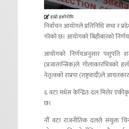
हाम्रो इकोनोमि
निर्वाचन आयोगले प्रतिनिधि सभा र प्
गरेको छ। आयोगको बिहीबारको निर्णय
आयोगको निर्णयअनुसार पशुपति शमशेर 
(प्रजातान्त्रिक)ले गोलाकारभित्रको ह
नेतृत्वको राप्रपा (राष्ट्रवादी)ले आयत
६ वटा मधेस केन्द्रित दल मिलेर एकीकृ
छ।
नौँ वटा राजनीतिक दलले संयुक्त चिन