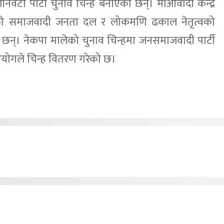
नवटा पार्टी चुनाव चिन्ह बनाएका छन्। माओवादी केन्द्र
िंहको समाजवादी जनता दल र लोकमणि ढकाल नेतृत्वको
 छन्। नेकपा मालेको चुनाव चिन्हमा जनसमाजवादी पार्टी
 आयोगले चिन्ह वितरण गरेको छ।