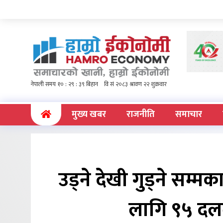
(current)
मुख्य खबर
राजनीति
समाचार
उड्ने देखी गुड्ने सम्मक
लागि ९५ दलल