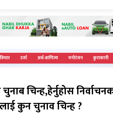
विचार
उर्जा
अर्थ-बाणिज्य
मनोरंजन
कुराकानी
ा चुनाब चिन्ह,हेर्नुहोस निर्वाचन
ाई कुन चुनाव चिन्ह ?