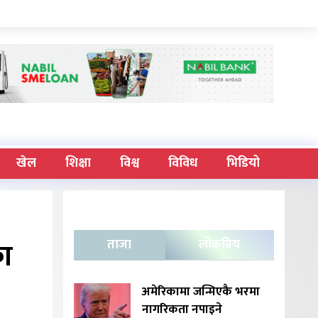
खेल
शिक्षा
विश्व
विविध
भिडियो
का
ताजा
लोकप्रिय
अमेरिकामा जन्मिएकै भरमा
नागरिकता नपाइने